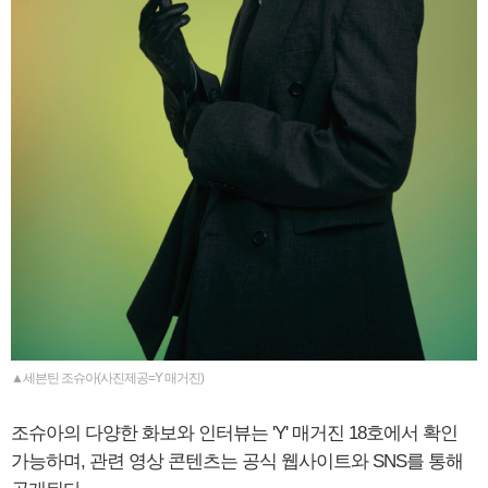
▲세븐틴 조슈아(사진제공=Y 매거진)
조슈아의 다양한 화보와 인터뷰는 'Y' 매거진 18호에서 확인
가능하며, 관련 영상 콘텐츠는 공식 웹사이트와 SNS를 통해