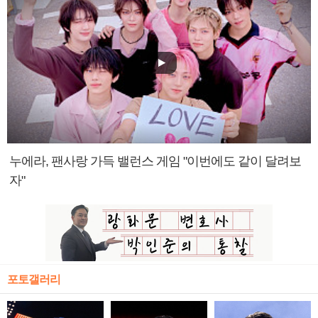
누에라, 팬사랑 가득 밸런스 게임 "이번에도 같이 달려보
자"
포토갤러리