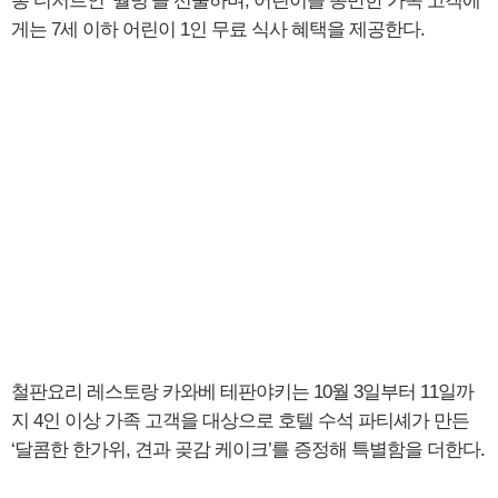
통 디저트인 ‘월병’을 선물하며, 어린이를 동반한 가족 고객에
게는 7세 이하 어린이 1인 무료 식사 혜택을 제공한다.
철판요리 레스토랑 카와베 테판야키는 10월 3일부터 11일까
지 4인 이상 가족 고객을 대상으로 호텔 수석 파티셰가 만든
‘달콤한 한가위, 견과 곶감 케이크’를 증정해 특별함을 더한다.