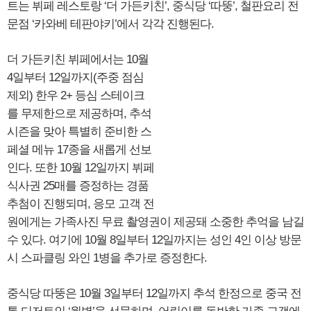
트는 뷔페 레스토랑 ‘더 가든키친’, 중식당 ‘따뚱’, 철판요리 전
문점 ‘카와베 테판야키’에서 각각 진행된다.
더 가든키친 뷔페에서는 10월
4일부터 12일까지(주중 점심
제외) 한우 2+ 등심 스테이크
를 무제한으로 제공하며, 추석
시즌을 맞아 특별히 준비한 스
페셜 메뉴 17종을 새롭게 선보
인다. 또한 10월 12일까지 뷔페
식사권 25매를 증정하는 경품
추첨이 진행되며, 응모 고객 전
원에게는 가족사진 무료 촬영권이 제공돼 소중한 추억을 남길
수 있다. 여기에 10월 8일부터 12일까지는 성인 4인 이상 방문
시 스파클링 와인 1병을 추가로 증정한다.
중식당 따뚱은 10월 3일부터 12일까지 추석 한정으로 중국 전