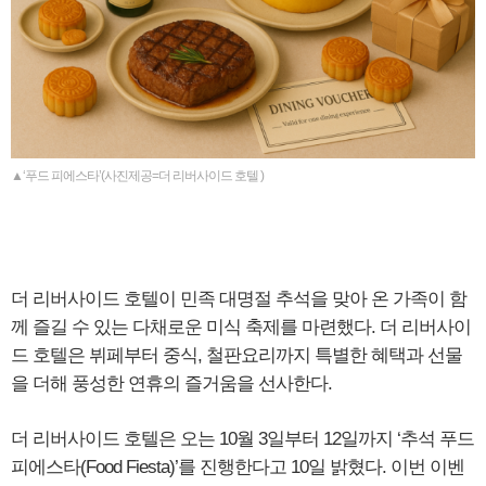
▲‘푸드 피에스타’(사진제공=더 리버사이드 호텔 )
더 리버사이드 호텔이 민족 대명절 추석을 맞아 온 가족이 함
께 즐길 수 있는 다채로운 미식 축제를 마련했다. 더 리버사이
드 호텔은 뷔페부터 중식, 철판요리까지 특별한 혜택과 선물
을 더해 풍성한 연휴의 즐거움을 선사한다.
더 리버사이드 호텔은 오는 10월 3일부터 12일까지 ‘추석 푸드
피에스타(Food Fiesta)’를 진행한다고 10일 밝혔다. 이번 이벤