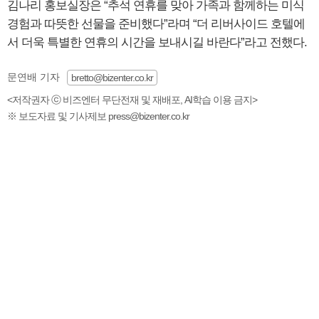
김나리 홍보실장은 “추석 연휴를 맞아 가족과 함께하는 미식
경험과 따뜻한 선물을 준비했다”라며 “더 리버사이드 호텔에
서 더욱 특별한 연휴의 시간을 보내시길 바란다”라고 전했다.
문연배 기자
bretto@bizenter.co.kr
<저작권자 ⓒ 비즈엔터 무단전재 및 재배포, AI학습 이용 금지>
※ 보도자료 및 기사제보 press@bizenter.co.kr