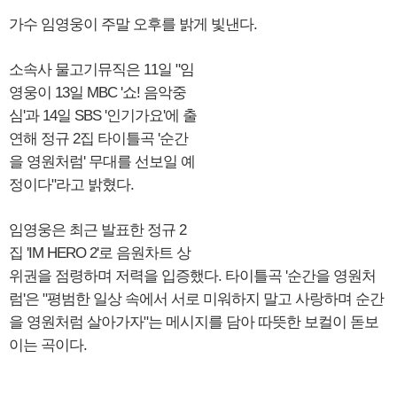
가수 임영웅이 주말 오후를 밝게 빛낸다.
소속사 물고기뮤직은 11일 "임
영웅이 13일 MBC '쇼! 음악중
심'과 14일 SBS '인기가요'에 출
연해 정규 2집 타이틀곡 '순간
을 영원처럼' 무대를 선보일 예
정이다"라고 밝혔다.
임영웅은 최근 발표한 정규 2
집 'IM HERO 2'로 음원차트 상
위권을 점령하며 저력을 입증했다. 타이틀곡 '순간을 영원처
럼'은 "평범한 일상 속에서 서로 미워하지 말고 사랑하며 순간
을 영원처럼 살아가자"는 메시지를 담아 따뜻한 보컬이 돋보
이는 곡이다.