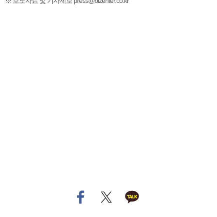
※ 보도자료 및 기사제보 press@bizenter.co.kr