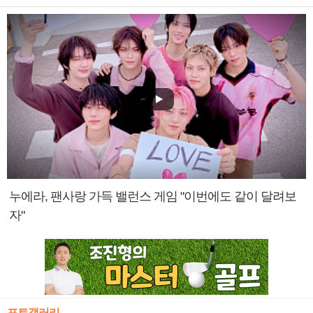
누에라, 팬사랑 가득 밸런스 게임 "이번에도 같이 달려보
자"
포토갤러리