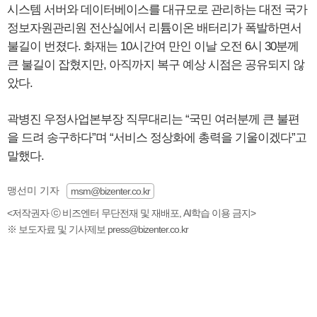
시스템 서버와 데이터베이스를 대규모로 관리하는 대전 국가
정보자원관리원 전산실에서 리튬이온 배터리가 폭발하면서
불길이 번졌다. 화재는 10시간여 만인 이날 오전 6시 30분께
큰 불길이 잡혔지만, 아직까지 복구 예상 시점은 공유되지 않
았다.
곽병진 우정사업본부장 직무대리는 “국민 여러분께 큰 불편
을 드려 송구하다”며 “서비스 정상화에 총력을 기울이겠다”고
말했다.
맹선미 기자
msm@bizenter.co.kr
<저작권자 ⓒ 비즈엔터 무단전재 및 재배포, AI학습 이용 금지>
※ 보도자료 및 기사제보 press@bizenter.co.kr