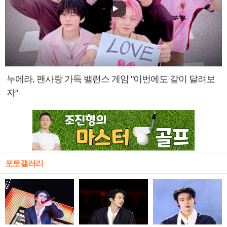
누에라, 팬사랑 가득 밸런스 게임 "이번에도 같이 달려보
자"
포토갤러리