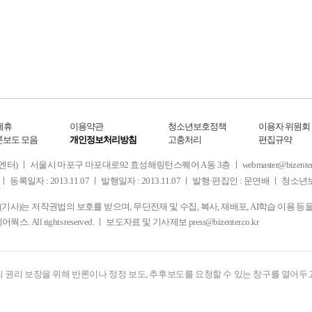
제휴
이용약관
청소년보호정책
이용자 위원회
론보도 모음
개인정보처리방침
고충처리
편집규약
 서울시 마포구 마포대로92 효성해링턴스퀘어 A동 3층 ㅣ webmaster@bizenter.co.kr
ㅣ 등록일자 : 2013.11.07 ㅣ 발행일자 : 2013.11.07 ㅣ 발행·편집인 : 문연배 ㅣ 청
사)는 저작권법의 보호를 받으며, 무단전재 및 수집, 복사, 재배포, AI학습 이용 등
디어웍스. All rights reserved. ㅣ 보도자료 및 기사제보
press@bizenter.co.kr
 권리 보장을 위해 반론이나 정정 보도, 추후보도를 요청할 수 있는 창구를 열어두