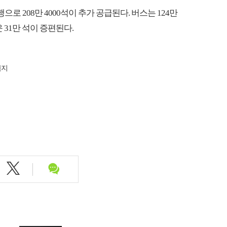
으로 208만 4000석이 추가 공급된다. 버스는 124만
 해운 31만 석이 증편된다.
금지