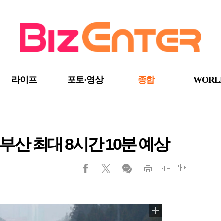
라이프
포토·영상
종합
WORL
-부산 최대 8시간 10분 예상