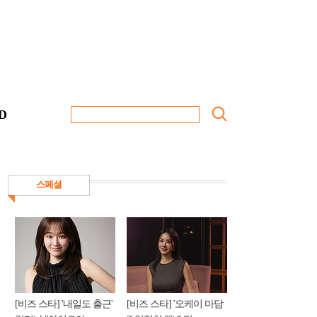
D
스페셜
[비즈 스타] '내일도 출근'
[비즈 스타] '오케이 마담