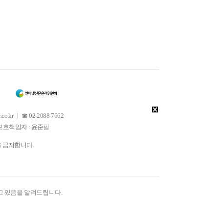
 ㅣ ☎ 02-2088-7662
소년보호책임자 : 윤준필
을 금지합니다.
고 있음을 알려드립니다.