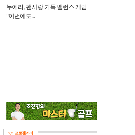
누에라, 팬사랑 가득 밸런스 게임
"이번에도...
포토갤러리