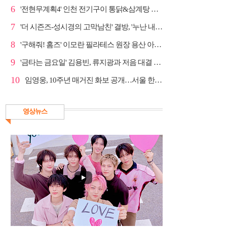
6
'전현무계획4' 인천 전기구이 통닭&삼계탕 노포 맛집 탐방
7
'더 시즌즈-성시경의 고막남친' 결방, '누난 내게 여자...
8
'구해줘! 홈즈' 이모란 필라테스 원장 용산 아파트 방...
9
'금타는 금요일' 김용빈, 류지광과 저음 대결 승리
10
임영웅, 10주년 매거진 화보 공개…서울 한복판 대형 현...
영상뉴스