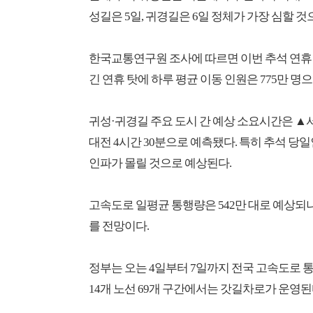
성길은 5일, 귀경길은 6일 정체가 가장 심할 것
한국교통연구원 조사에 따르면 이번 추석 연휴 
긴 연휴 탓에 하루 평균 이동 인원은 775만 명으
귀성·귀경길 주요 도시 간 예상 소요시간은 ▲서울
대전 4시간 30분으로 예측됐다. 특히 추석 당일
인파가 몰릴 것으로 예상된다.
고속도로 일평균 통행량은 542만 대로 예상되나
를 전망이다.
정부는 오는 4일부터 7일까지 전국 고속도로 
14개 노선 69개 구간에서는 갓길차로가 운영된