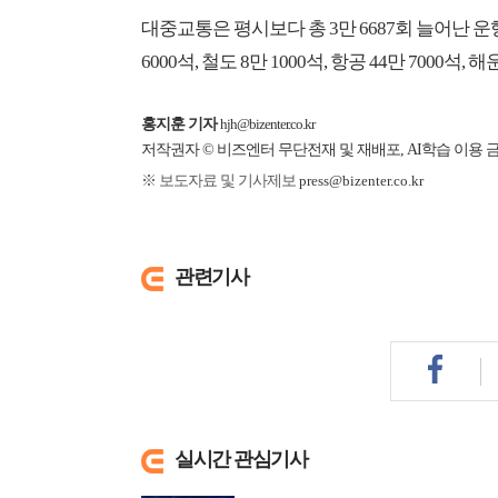
대중교통은 평시보다 총 3만 6687회 늘어난 운행
6000석, 철도 8만 1000석, 항공 44만 7000석,
홍지훈 기자
hjh@bizenter.co.kr
저작권자 © 비즈엔터 무단전재 및 재배포, AI학습 이용 
※ 보도자료 및 기사제보
press@bizenter.co.kr
관련기사
실시간 관심기사