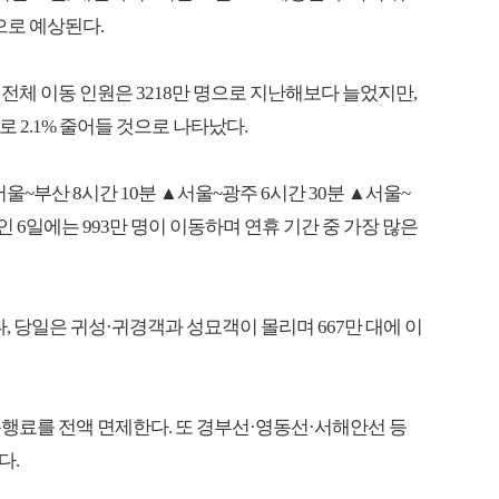
으로 예상된다.
전체 이동 인원은 3218만 명으로 지난해보다 늘었지만,
로 2.1% 줄어들 것으로 나타났다.
~부산 8시간 10분 ▲서울~광주 6시간 30분 ▲서울~
인 6일에는 993만 명이 이동하며 연휴 기간 중 가장 많은
, 당일은 귀성·귀경객과 성묘객이 몰리며 667만 대에 이
통행료를 전액 면제한다. 또 경부선·영동선·서해안선 등
다.