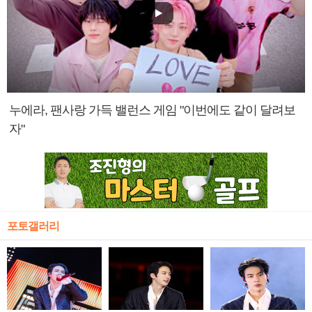
누에라, 팬사랑 가득 밸런스 게임 "이번에도 같이 달려보
자"
포토갤러리