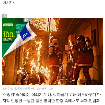
야기다.
X
▲영화 '소방관'(사진제공=바이포엠스튜디오)
'소방관' 줄거리는 살리기 위해, 살아남기 위해 하루하루가 마
지막 현장인 소방관 팀은 열악한 환경 속에서도 화재 진압과