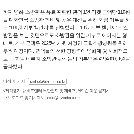
한편 영화 '소방관'은 유료 관람한 관객 1인 티켓 금액당 119원
을 대한민국 소방관 장비 및 처우 개선을 위해 현금 기부를 하
는 ‘119원 기부 챌린지’를 진행했다. ‘119원 기부 챌린지’는 '소
방관'을 보는 것만으로도 소방관을 위한 기부로 이어지는 형
태로, 기부 금액은 2025년 개원 예정인 국립소방병원을 위해
후원 예정이다. 관객들의 선한 영향력이 영화계 및 사회적으
로 큰 힘을 이루며 '소방관' 관객들의 기부액은 4억4000만원을
돌파했다.
이성미 기자
smlee@bizenter.co.kr
<저작권자 ⓒ 비즈엔터 무단전재 및 재배포, AI학습 이용 금지>
※ 보도자료 및 기사제보 press@bizenter.co.kr