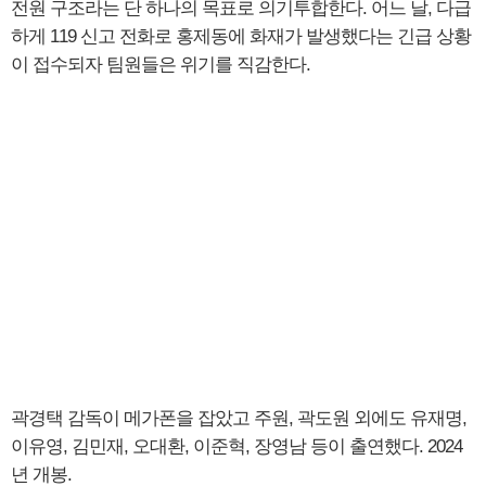
전원 구조라는 단 하나의 목표로 의기투합한다. 어느 날, 다급
하게 119 신고 전화로 홍제동에 화재가 발생했다는 긴급 상황
이 접수되자 팀원들은 위기를 직감한다.
곽경택 감독이 메가폰을 잡았고 주원, 곽도원 외에도 유재명,
이유영, 김민재, 오대환, 이준혁, 장영남 등이 출연했다. 2024
년 개봉.