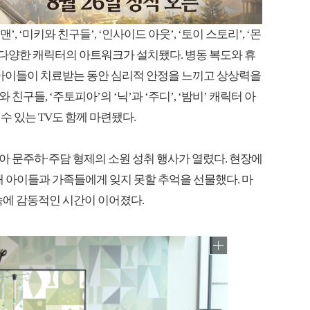
, ‘미키와 친구들’, ‘인사이드 아웃’, ‘토이 스토리’, ‘몬
 등 다양한 캐릭터의 아트워크가 설치됐다. 병동 복도와 휴
 아이들이 치료받는 동안 심리적 안정을 느끼고 상상력을
친구들, ‘주토피아’의 ‘닉’과 ‘주디’, ‘밤비’ 캐릭터 아
 있는 TV도 함께 마련됐다.
아 문주하·주담 형제의 소원 성취 행사가 열렸다. 현장에
장해 아이들과 가족들에게 잊지 못할 추억을 선물했다. 마
속에 감동적인 시간이 이어졌다.