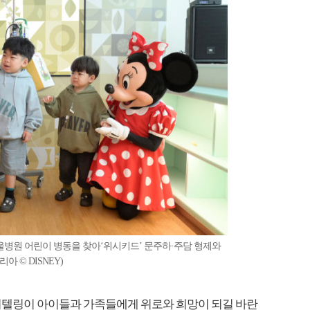
서울병원 어린이 병동을 찾아‘위시키드’ 문주하·주담 형제와
 © DISNEY)
텔링이 아이들과 가족들에게 위로와 희망이 되길 바란