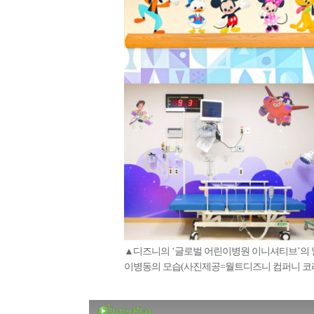
▲디즈니의 ‘글로벌 어린이병원 이니셔티브’의
이병동의 모습(사진제공=월트디즈니 컴퍼니 코리아 