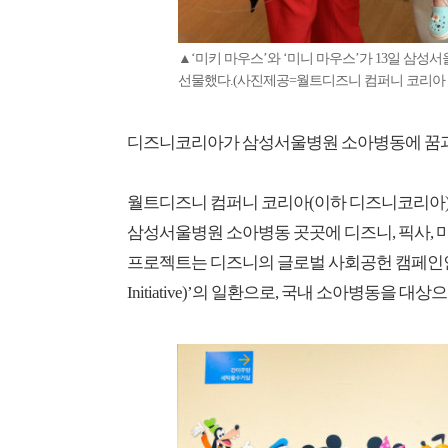
▲‘미키 마우스’와 ‘미니 마우스’가 13일 삼
선물했다.(사진제공=월트디즈니 컴퍼니 코리아 © 
디즈니코리아가 삼성서울병원 소아병동에 꿈과
월트디즈니 컴퍼니 코리아(이하 디즈니코리아)는 메
삼성서울병원 소아병동 곳곳에 디즈니, 픽사, 
프로젝트는 디즈니의 글로벌 사회공헌 캠페인인 ‘글로
Initiative)’의 일환으로, 국내 소아병동을 대상