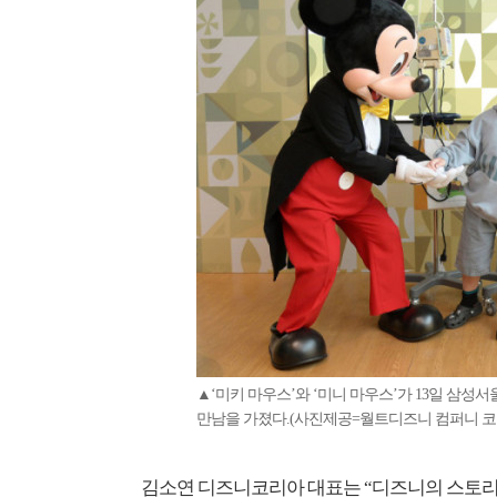
▲‘미키 마우스’와 ‘미니 마우스’가 13일 삼성
만남을 가졌다.(사진제공=월트디즈니 컴퍼니 코리아
김소연 디즈니코리아 대표는 “디즈니의 스토리