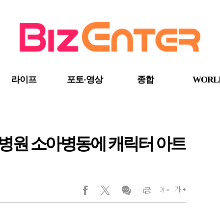
라이프
포토·영상
종합
WORL
병원 소아병동에 캐릭터 아트