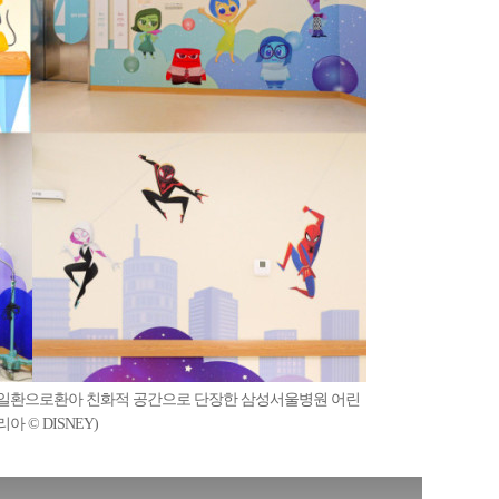
 일환으로환아 친화적 공간으로 단장한 삼성서울병원 어린
© DISNEY)