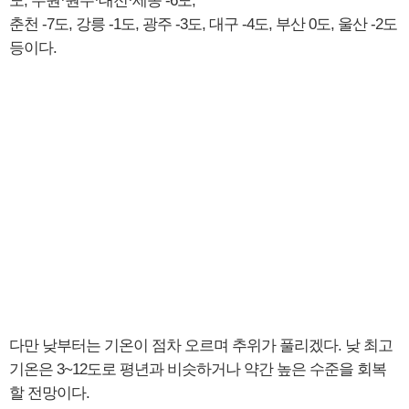
도, 수원·원주·대전·세종 -6도,
춘천 -7도, 강릉 -1도, 광주 -3도, 대구 -4도, 부산 0도, 울산 -2도
등이다.
다만 낮부터는 기온이 점차 오르며 추위가 풀리겠다. 낮 최고
기온은 3~12도로 평년과 비슷하거나 약간 높은 수준을 회복
할 전망이다.