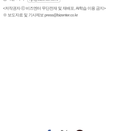
<저작권자 ⓒ 비즈엔터 무단전재 및 재배포, AI학습 이용 금지>
※ 보도자료 및 기사제보 press@bizenter.co.kr