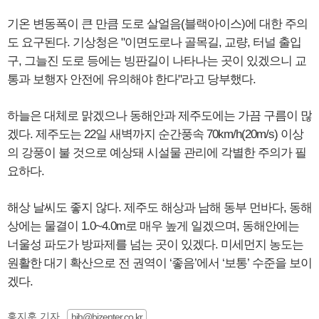
기온 변동폭이 큰 만큼 도로 살얼음(블랙아이스)에 대한 주의
도 요구된다. 기상청은 "이면도로나 골목길, 교량, 터널 출입
구, 그늘진 도로 등에는 빙판길이 나타나는 곳이 있겠으니 교
통과 보행자 안전에 유의해야 한다"라고 당부했다.
하늘은 대체로 맑겠으나 동해안과 제주도에는 가끔 구름이 많
겠다. 제주도는 22일 새벽까지 순간풍속 70km/h(20m/s) 이상
의 강풍이 불 것으로 예상돼 시설물 관리에 각별한 주의가 필
요하다.
해상 날씨도 좋지 않다. 제주도 해상과 남해 동부 먼바다, 동해
상에는 물결이 1.0~4.0m로 매우 높게 일겠으며, 동해안에는
너울성 파도가 방파제를 넘는 곳이 있겠다. 미세먼지 농도는
원활한 대기 확산으로 전 권역이 ‘좋음’에서 ‘보통’ 수준을 보이
겠다.
홍지훈 기자
hjh@bizenter.co.kr