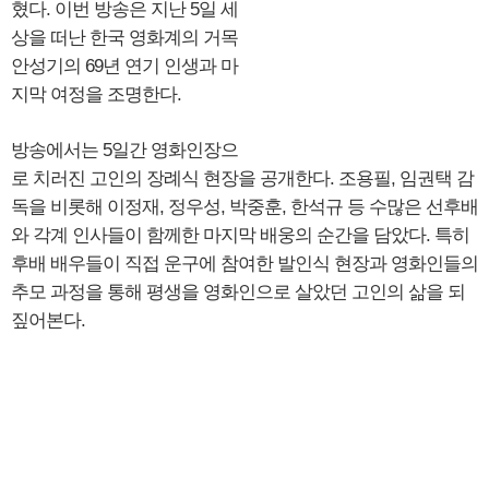
혔다. 이번 방송은 지난 5일 세
상을 떠난 한국 영화계의 거목
안성기의 69년 연기 인생과 마
지막 여정을 조명한다.
방송에서는 5일간 영화인장으
로 치러진 고인의 장례식 현장을 공개한다. 조용필, 임권택 감
독을 비롯해 이정재, 정우성, 박중훈, 한석규 등 수많은 선후배
와 각계 인사들이 함께한 마지막 배웅의 순간을 담았다. 특히
후배 배우들이 직접 운구에 참여한 발인식 현장과 영화인들의
추모 과정을 통해 평생을 영화인으로 살았던 고인의 삶을 되
짚어본다.