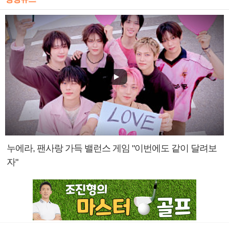
누에라, 팬사랑 가득 밸런스 게임 "이번에도 같이 달려보
자"