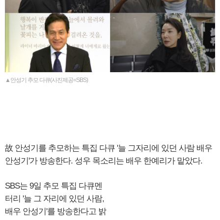
▲안성기 추모 다큐(사진제공=SBS)
故 안성기를 추모하는 특집 다큐 '늘 그자리에 있던 사람 배우
안성기'가 방송한다. 성우 목소리는 배우 한예리가 맡았다.
SBS는 9일 추모 특집 다큐멘
터리 '늘 그 자리에 있던 사람,
배우 안성기'를 방송한다고 밝