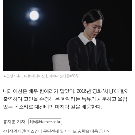
▲안성기 추모 다큐 내레이션 한예리(사진제공=SBS)
내레이션은 배우 한예리가 맡았다. 2016년 영화 '사냥'에 함께
출연하며 고인을 존경해 온 한예리는 특유의 차분하고 울림
있는 목소리로 대선배의 마지막 길을 배웅한다.
홍지훈 기자
hjh@bizenter.co.kr
<저작권자 ⓒ 비즈엔터 무단전재 및 재배포, AI학습 이용 금지>