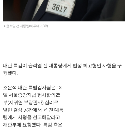
▲윤석열 전 대통령(이투데이DB)
내란 특검이 윤석열 전 대통령에게 법정 최고형인 사형을 구
형했다.
조은석 내란 특별검사팀은 13
일 서울중앙지법 형사합의25
부(지귀연 부장판사) 심리로
열린 결심 공판에서 윤 전 대통
령에게 사형을 선고해달라고
재판부에 요청했다. 특검 측은