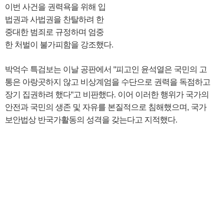
이번 사건을 권력욕을 위해 입
법권과 사법권을 찬탈하려 한
중대한 범죄로 규정하며 엄중
한 처벌이 불가피함을 강조했다.
박억수 특검보는 이날 공판에서 "피고인 윤석열은 국민의 고
통은 아랑곳하지 않고 비상계엄을 수단으로 권력을 독점하고
장기 집권하려 했다"고 비판했다. 이어 이러한 행위가 국가의
안전과 국민의 생존 및 자유를 본질적으로 침해했으며, 국가
보안법상 반국가활동의 성격을 갖는다고 지적했다.