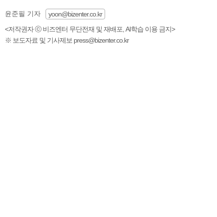
윤준필 기자
yoon@bizenter.co.kr
<저작권자 ⓒ 비즈엔터 무단전재 및 재배포, AI학습 이용 금지>
※ 보도자료 및 기사제보 press@bizenter.co.kr