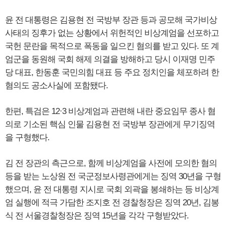
윤 전 대통령은 김용현 전 국방부 장관 등과 공모해 국가비상
사태의 징후가 없는 상황에서 위헌적인 비상계엄을 선포하고
국헌 문란을 목적으로 폭동을 일으킨 혐의를 받고 있다. 또 계
엄군을 동원해 국회 해제 의결을 방해하고 당시 이재명 민주
당 대표, 한동훈 국민의힘 대표 등 주요 정치인을 체포하려 한
혐의도 공소사실에 포함됐다.
한편, 특검은 12·3 비상계엄과 관련해 내란 중요임무 종사 혐
의로 기소된 핵심 인물 김용현 전 국방부 장관에게 무기징역
을 구형했다.
김 전 장관의 측근으로, 함께 비상계엄을 사전에 모의한 혐의
등을 받는 노상원 전 국군정보사령관에게는 징역 30년을 구형
했으며, 윤 전 대통령 지시로 국회 외곽을 봉쇄하는 등 비상계
엄 실행에 적극 가담한 조지호 전 경찰청장은 징역 20년, 김봉
식 전 서울경찰청장은 징역 15년을 각각 구형받았다.