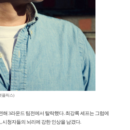
넷플릭스)
출연해 3라운드 팀전에서 탈락했다. 최강록 셰프는 그럼에
, 시청자들의 뇌리에 강한 인상을 남겼다.