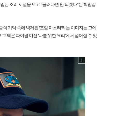
입된 조리 시설을 보고 "물러나면 안 되겠다"는 책임감
, 대중의 기억 속에 박제된 '조림 마스터'라는 이미지는 그에
그 벽은 파이널 미션 '나를 위한 요리'에서 넘어설 수 있