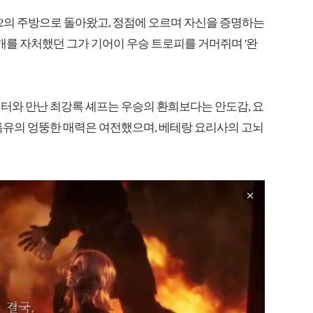
즌2의 주방으로 돌아왔고, 정점에 오르며 자신을 증명하는
개를 자처했던 그가 기어이 우승 트로피를 거머쥐며 '완
엔터와 만난 최강록 셰프는 우승의 환희보다는 안도감, 요
특유의 엉뚱한 매력은 여전했으며, 베테랑 요리사의 고뇌