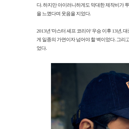
다. 하지만 아이러니하게도 막대한 제작비가 투
을 느꼈다며 웃음을 지었다.
2013년 '마스터 셰프 코리아' 우승 이후 13년
게 일종의 가면이자 넘어야 할 벽이었다. 그리고 
었다.