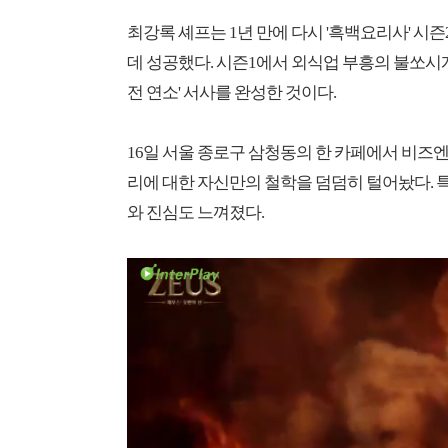
최강록 셰프는 1년 만에 다시 '흑백요리사' 시
데 성공했다. 시즌1에서 외식업 부흥의 불쏘시
전 연소' 서사를 완성한 것이다.
16일 서울 종로구 삼청동의 한 카페에서 비즈
리에 대한 자신만의 철학을 덤덤히 털어놨다. 
와 진심도 느껴졌다.