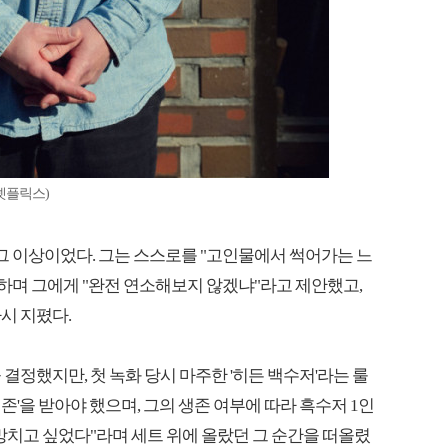
넷플릭스)
그 이상이었다. 그는 스스로를 "고인물에서 썩어가는 느
하며 그에게 "완전 연소해보지 않겠냐"라고 제안했고,
시 지폈다.
결정했지만, 첫 녹화 당시 마주한 '히든 백수저'라는 룰
생존'을 받아야 했으며, 그의 생존 여부에 따라 흑수저 1인
망치고 싶었다"라며 세트 위에 올랐던 그 순간을 떠올렸