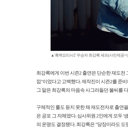
▲'흑백요리사2' 우승자 최강록 셰프(사진제공=
최강록에게 이번 시즌2 출연은 단순한 재도전 
낌"이었다고 고백했다. 제작진이 시즌2를 준비
그 말은 최강록의 마음속 사그라들던 불씨를 다
구체적인 룰도 듣지 못한 채 재도전자로 출연을 
은 공포 그 자체였다. 심사위원 2인에게 모두 '
의 운명도 결정됐다. 최강록은 "당장이라도 도