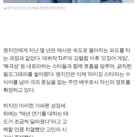
▲배우 원지안(사진제공=흰엔터테인먼트)
원지안에게 지난 몇 년은 매서운 속도로 몰아치는 파도를 타
는 과정과 같았다. 데뷔작 'D.P.'의 강렬함 이후 '오징어 게임',
'북극성' 등 내로라하는 스타들과 함께 호흡을 맞추며, 굵직한
필모그래피를 쌓아왔다. 원지안은 이제 '라이징 스타'라는 수
식어를 넘어 극의 중심을 잡는 주연 배우로서 자신의 영토를
확장하고 있다.
하지만 이러한 가파른 성장세
뒤에는 "매년 연기를 대하는 태
도가 조금씩 달라졌다"라고 고
백할 만큼 치열했던 고민의 시