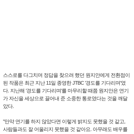
스스로를 다그치며 정답을 찾으려 했던 원지안에게 전환점이
된 작품은 최근 지난 11일 종영한 JTBC '경도를 기다리며'였
다. 지난해 '경도를 기다리며'를 마무리할 때쯤 원지안은 연기
가 자신을 세상으로 끌어내 준 소중한 통로였다는 것을 깨달
았다.
"만약 연기를 하지 않았다면 이렇게 밝지도 못했을 것 같고,
사람들과도 잘 어울리지 못했을 것 같아요. 아무래도 배우를