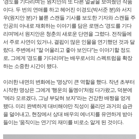
'경도를 기다리며'는 원지안의 또 다른 얼굴을 보여줬던 작품
이다. 두 번의 연애를 하고 헤어진 이경도(박서준 분)와 서지
우(원지안 분)가 불륜 스캔들 기사를 보도한 기자와 스캔들 주
인공의 아내로 재회하는 이야기를 담은 로맨스 '경도를 기다
리며'에서 원지안은 청춘의 새로운 단면을 그렸다. 전작들에
서 주로 사연이 있거나, 결핍이 많은 인물을 연기했던 것과 달
랐다. 주변에서 "잘 어울리고 좋아 보인다"는 이야기할 정도
로, 그에게 '경도를 기다리며'는 배우로서의 스펙트럼을 확장
하는 소중한 시간이 됐다.
이러한 내면의 변화에는 '명상'이 큰 역할을 했다. 작년 초부터
시작한 명상은 그에게 '행운의 돌멩이'처럼 다가왔고, 덕분에
"에라 모르겠다, 그냥 부딪혀 보자"라는 건강한 배짱을 얻게
됐다. 미리 완벽하게 대비해야만 직성이 풀리던 과거의 습관
을 덜어내고, 현장에서 상대 배우의 에너지를 유연하게 받아
들이는 '움직이는 연기'의 재미를 비로소 알게 된 것이다.