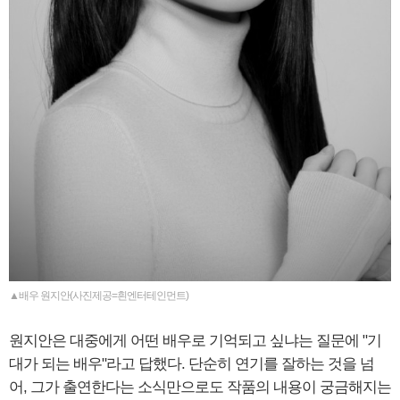
▲배우 원지안(사진제공=흰엔터테인먼트)
원지안은 대중에게 어떤 배우로 기억되고 싶냐는 질문에 "기
대가 되는 배우"라고 답했다. 단순히 연기를 잘하는 것을 넘
어, 그가 출연한다는 소식만으로도 작품의 내용이 궁금해지는