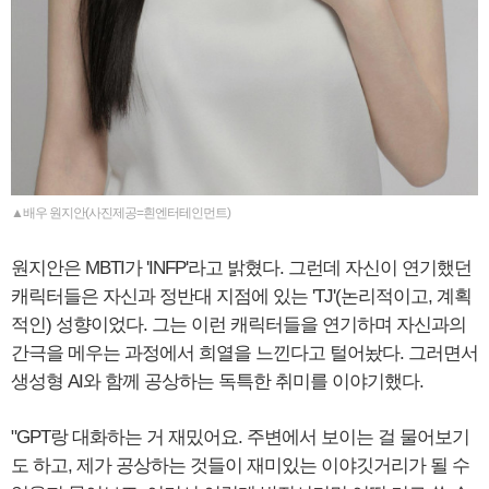
▲배우 원지안(사진제공=흰엔터테인먼트)
원지안은 MBTI가 'INFP'라고 밝혔다. 그런데 자신이 연기했던
캐릭터들은 자신과 정반대 지점에 있는 'TJ'(논리적이고, 계획
적인) 성향이었다. 그는 이런 캐릭터들을 연기하며 자신과의
간극을 메우는 과정에서 희열을 느낀다고 털어놨다. 그러면서
생성형 AI와 함께 공상하는 독특한 취미를 이야기했다.
"GPT랑 대화하는 거 재밌어요. 주변에서 보이는 걸 물어보기
도 하고, 제가 공상하는 것들이 재미있는 이야깃거리가 될 수