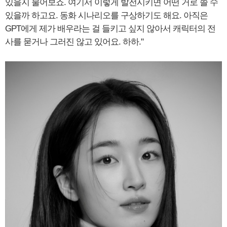
있을지 물어보죠. 여기서 이렇게 발전시키면 어떤 거로 쓸 수
있을까 하고요. 동화 시나리오를 구상하기도 해요. 아직은
GPT에게 제가 배우라는 걸 들키고 싶지 않아서 캐릭터의 전
사를 묻거나 그러진 않고 있어요. 하하."