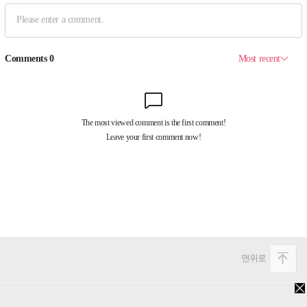
맨위로
PC버전