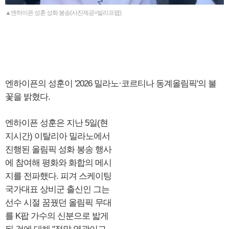
▲엔하이픈 성훈 성화 봉송(사진제공=빌리프랩)
엔하이픈의 성훈이 '2026 밀라노·코르티나 동계올림픽'의 불
꽃을 밝혔다.
엔하이픈 성훈은 지난 5일(현
지시간) 이탈리아 밀라노에서
진행된 올림픽 성화 봉송 행사
에 참여해 평화와 화합의 메시
지를 전파했다. 피겨 스케이팅
국가대표 상비군 출신인 그는
선수 시절 꿈꿨던 올림픽 무대
를 K팝 가수의 신분으로 밟게