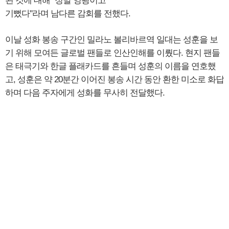
된 것에 대해 "정말 영광이고
기뻤다"라며 남다른 감회를 전했다.
이날 성화 봉송 구간인 밀라노 볼리바르역 일대는 성훈을 보
기 위해 모여든 글로벌 팬들로 인산인해를 이뤘다. 현지 팬들
은 태극기와 한글 플래카드를 흔들며 성훈의 이름을 연호했
고, 성훈은 약 20분간 이어진 봉송 시간 동안 환한 미소로 화답
하며 다음 주자에게 성화를 무사히 전달했다.