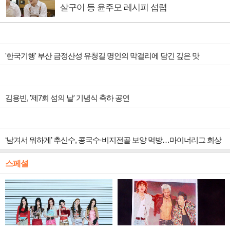
살구이 등 윤주모 레시피 섭렵
'한국기행' 부산 금정산성 유청길 명인의 막걸리에 담긴 깊은 맛
김용빈, '제7회 섬의 날' 기념식 축하 공연
‘남겨서 뭐하게’ 추신수, 콩국수·비지전골 보양 먹방…마이너리그 회상
스페셜