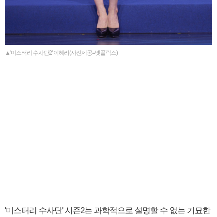
▲'미스터리 수사단2' 이혜리(사진제공=넷플릭스)
'미스터리 수사단' 시즌2는 과학적으로 설명할 수 없는 기묘한