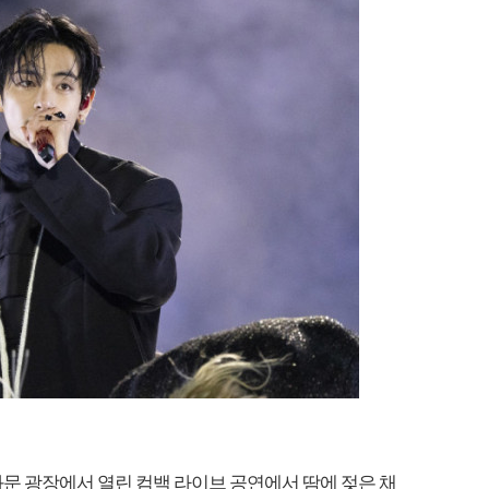
광화문 광장에서 열린 컴백 라이브 공연에서 땀에 젖은 채