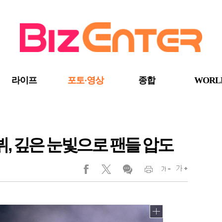
라이프
포토·영상
종합
WORL
뷔, 깊은 눈빛으로 팬들 압도