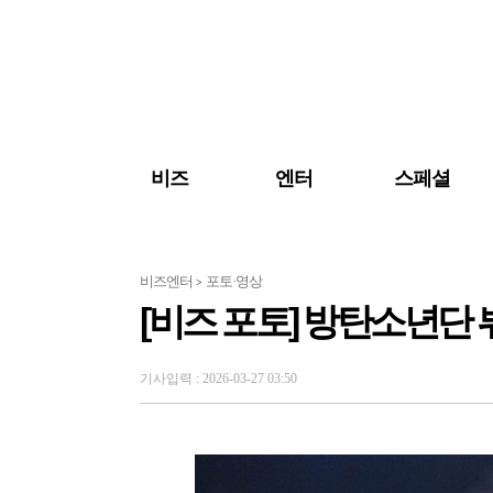
검색 바로가기
주메뉴 바로가기
주요 기사 바로가기
비즈
엔터
스페셜
비즈엔터
포토·영상
>
[비즈 포토] 방탄소년단 
기사입력 : 2026-03-27 03:50