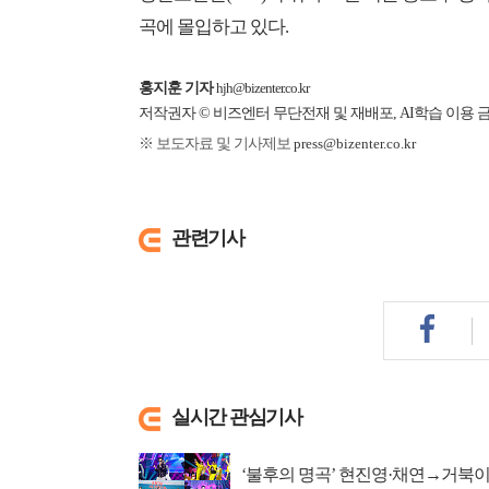
곡에 몰입하고 있다.
홍지훈 기자
hjh@bizenter.co.kr
저작권자 © 비즈엔터 무단전재 및 재배포, AI학습 이용 
※ 보도자료 및 기사제보
press@bizenter.co.kr
관련기사
실시간 관심기사
‘불후의 명곡’ 현진영·채연→거북