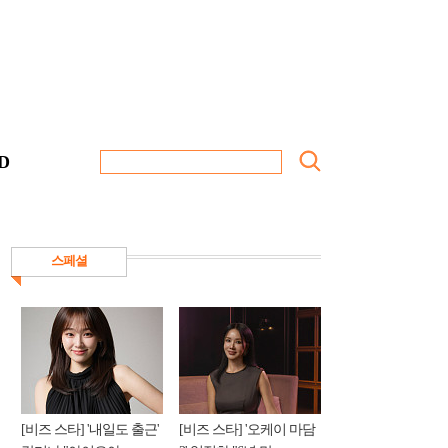
D
스페셜
[비즈 스타] '내일도 출근'
[비즈 스타] '오케이 마담