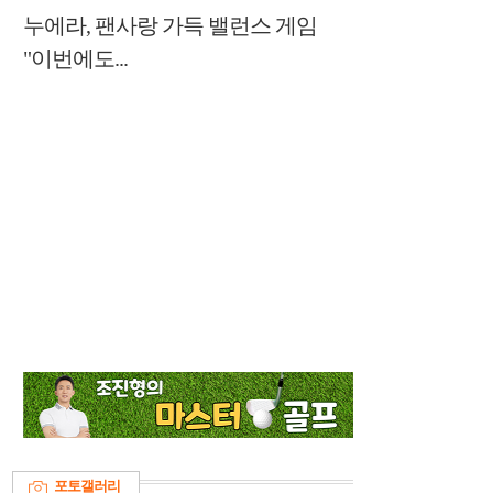
누에라, 팬사랑 가득 밸런스 게임
"이번에도...
포토갤러리