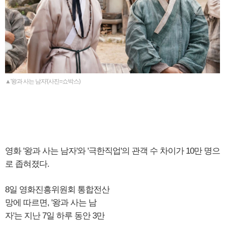
▲'왕과 사는 남자'(사진=쇼박스)
영화 '왕과 사는 남자'와 '극한직업'의 관객 수 차이가 10만 명으
로 좁혀졌다.
8일 영화진흥위원회 통합전산
망에 따르면, '왕과 사는 남
자'는 지난 7일 하루 동안 3만