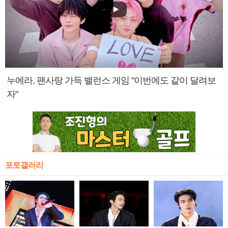
누에라, 팬사랑 가득 밸런스 게임 "이번에도 같이 달려보
자"
포토갤러리