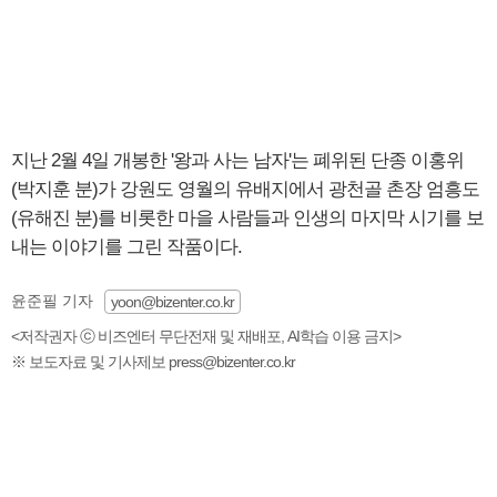
지난 2월 4일 개봉한 '왕과 사는 남자'는 폐위된 단종 이홍위
(박지훈 분)가 강원도 영월의 유배지에서 광천골 촌장 엄흥도
(유해진 분)를 비롯한 마을 사람들과 인생의 마지막 시기를 보
내는 이야기를 그린 작품이다.
윤준필 기자
yoon@bizenter.co.kr
<저작권자 ⓒ 비즈엔터 무단전재 및 재배포, AI학습 이용 금지>
※ 보도자료 및 기사제보 press@bizenter.co.kr