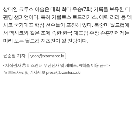
상대인 크루스 아술은 대회 최다 우승(7회) 기록을 보유한 디
펜딩 챔피언이다. 특히 카를로스 로드리게스, 에릭 리라 등 멕
시코 국가대표 핵심 선수들이 포진해 있다. 북중미 월드컵에
서 멕시코와 같은 조에 속한 한국 대표팀 주장 손흥민에게는
미리 보는 월드컵 전초전이 될 전망이다.
윤준필 기자
yoon@bizenter.co.kr
<저작권자 ⓒ 비즈엔터 무단전재 및 재배포, AI학습 이용 금지>
※ 보도자료 및 기사제보 press@bizenter.co.kr