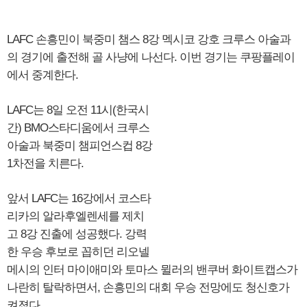
LAFC 손흥민이 북중미 챔스 8강 멕시코 강호 크루스 아술과
의 경기에 출전해 골 사냥에 나선다. 이번 경기는 쿠팡플레이
에서 중계한다.
LAFC는 8일 오전 11시(한국시
간) BMO스타디움에서 크루스
아술과 북중미 챔피언스컵 8강
1차전을 치른다.
앞서 LAFC는 16강에서 코스타
리카의 알라후엘렌세를 제치
고 8강 진출에 성공했다. 강력
한 우승 후보로 꼽히던 리오넬
메시의 인터 마이애미와 토마스 뮐러의 밴쿠버 화이트캡스가
나란히 탈락하면서, 손흥민의 대회 우승 전망에도 청신호가
켜졌다.