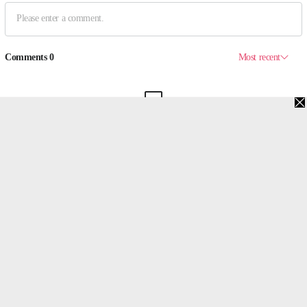
맨위로
PC버전