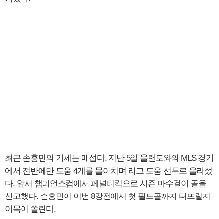
최근 손흥민의 기세는 매섭다. 지난 5일 올랜도와의 MLS 경기
에서 전반에만 도움 4개를 몰아치며 리그 도움 선두로 올라섰
다. 앞서 챔피언스컵에서 페널티킥으로 시즌 마수걸이 골을
신고했다. 손흥민이 이번 8강전에서 첫 필드골까지 터뜨릴지
이목이 쏠린다.