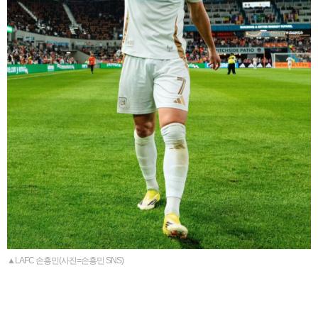
▲LAFC 손흥민(사진=손흥민 SNS)