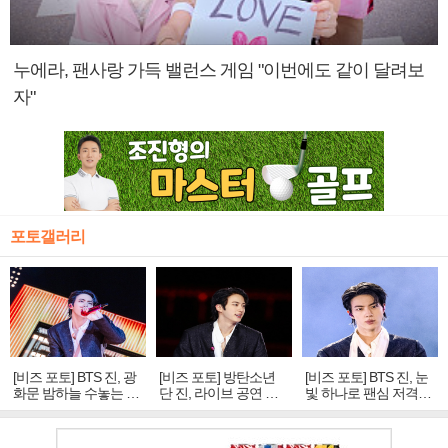
누에라, 팬사랑 가득 밸런스 게임 "이번에도 같이 달려보
자"
포토갤러리
[비즈 포토] BTS 진, 광
[비즈 포토] 방탄소년
[비즈 포토] BTS 진, 눈
화문 밤하늘 수놓는 '비
단 진, 라이브 공연 중
빛 하나로 팬심 저격…
주얼 킹'의 열창
빛나는 독보적 아우라
독보적 카리스마