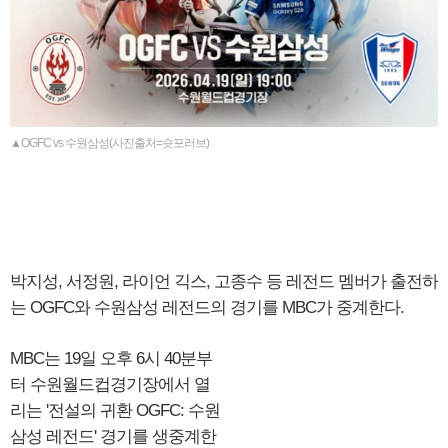
▲OGFC vs 수원삼성(사진출처=슛포러브)
박지성, 서정원, 라이언 긱스, 고종수 등 레전드 멤버가 출전하
는 OGFC와 수원삼성 레전드의 경기를 MBC가 중계한다.
MBC는 19일 오후 6시 40분부
터 수원월드컵경기장에서 열
리는 '전설의 귀환 OGFC: 수원
삼성 레전드' 경기를 생중계한