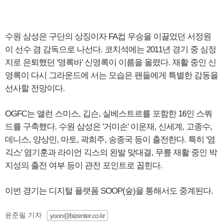
수원 삼성은 구단의 상징이자 FA컵 우승을 이끌었던 서정원
이 선수 겸 감독으로 나선다. 코치석에는 2011년 경기 중 심정
지로 은퇴했던 '영록바' 신영록이 이름을 올렸다. 재활 중인 신
영록이 다시 그라운드에 서는 모습은 팬들에게 특별한 감동을
선사할 전망이다.
OGFC는 앨런 스미스, 깁슨, 실베스트르를 포함한 16인 스쿼
드를 구축했다. 수원 삼성은 '거미손' 이운재, 신세계, 고종수,
데니스, 양상민, 마토, 곽희주, 송종국 등이 출전한다. 특히 '염
긱스' 염기훈과 라이언 긱스의 왼발 맞대결, 무릎 재활 중인 박
지성의 출전 여부 등이 관전 포인트로 꼽힌다.
이번 경기는 디지털 플랫폼 SOOP(숲)을 통해서도 중계된다.
윤준필 기자
yoon@bizenter.co.kr