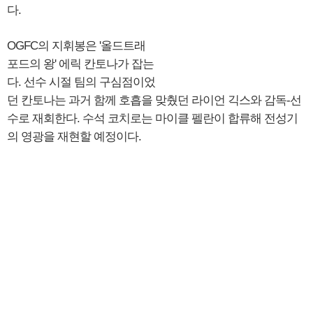
다.
OGFC의 지휘봉은 '올드트래
포드의 왕' 에릭 칸토나가 잡는
다. 선수 시절 팀의 구심점이었
던 칸토나는 과거 함께 호흡을 맞췄던 라이언 긱스와 감독-선
수로 재회한다. 수석 코치로는 마이클 펠란이 합류해 전성기
의 영광을 재현할 예정이다.