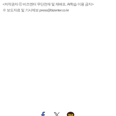
<저작권자 ⓒ 비즈엔터 무단전재 및 재배포, AI학습 이용 금지>
※ 보도자료 및 기사제보 press@bizenter.co.kr