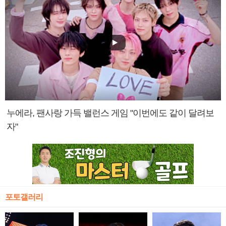
누에라, 팬사랑 가득 밸런스 게임 "이번에도 같이 달려보
자"
포토갤러리