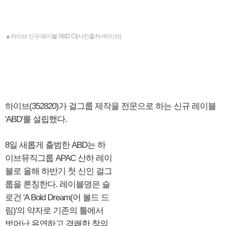
▲하이브 신규 레이블 'ABD' CI(사진출처=하이브)
하이브(352820)가 걸그룹 제작을 전문으로 하는 신규 레이블
'ABD'를 설립했다.
8일 새롭게 출범한 ABD는 하
이브뮤직그룹 APAC 산하 레이
블로 올해 하반기 첫 신인 걸그
룹을 론칭한다. 레이블명은 슬
로건 'A Bold Dream(어 볼드 드
림)'의 약자로 기존의 틀에서
벗어난 유연하고 경쾌한 창의