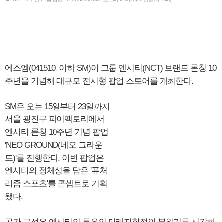
에스엠(041510, 이하 SM)이 그룹 엔시티(NCT) 브랜드 론칭 10
주년을 기념해 대규모 전시형 팝업 스토어를 개최한다.
SM은 오는 15일부터 23일까지
서울 광진구 파이팩토리에서
엔시티 론칭 10주년 기념 팝업
'NEO GROUND(네오 그라운
드)'를 진행한다. 이번 팝업은
엔시티의 정체성을 담은 '퓨처
리즘 스포츠'를 콘셉트로 기획
됐다.
공간 구성은 엔시티의 특유의 미래지향적인 분위기를 시각화