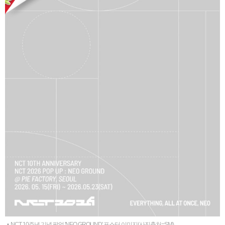
▲NCT 10주년 기념 팝업 'NEO GROUND' 포스터 이미지(사진출처=SM)