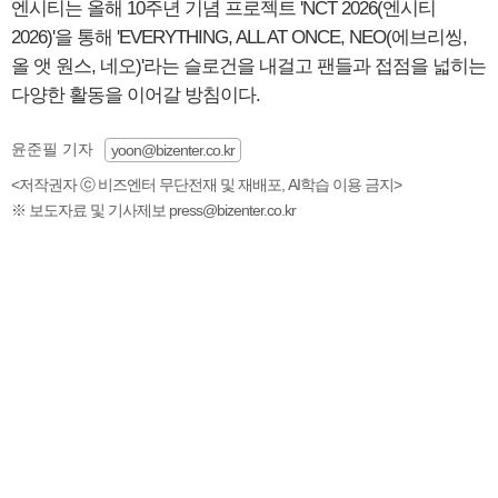
엔시티는 올해 10주년 기념 프로젝트 'NCT 2026(엔시티
2026)'을 통해 'EVERYTHING, ALL AT ONCE, NEO(에브리씽,
올 앳 원스, 네오)'라는 슬로건을 내걸고 팬들과 접점을 넓히는
다양한 활동을 이어갈 방침이다.
윤준필 기자
yoon@bizenter.co.kr
<저작권자 ⓒ 비즈엔터 무단전재 및 재배포, AI학습 이용 금지>
※ 보도자료 및 기사제보 press@bizenter.co.kr