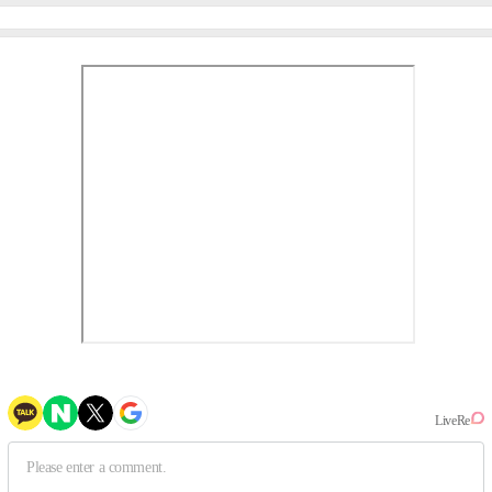
③
만의 문법②