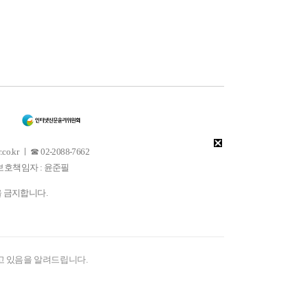
 ㅣ ☎ 02-2088-7662
소년보호책임자 : 윤준필
을 금지합니다.
고 있음을 알려드립니다.