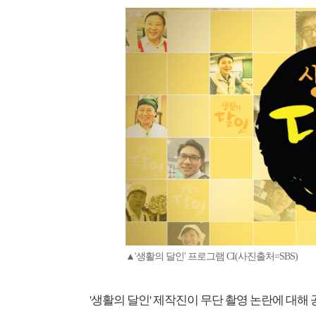
▲'생활의 달인' 프로그램 CI(사진출처=SBS)
'생활의 달인' 제작진이 무단 촬영 논란에 대해 