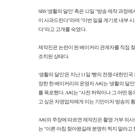
SBS '생활의 달인' 측은 12일 "방송 제작 
이 사과드린다"라며 "이번 일을 계기로 내부 
다"라고 고개를 숙였다.
제작진은 논란이 된 베이커리 관계자를 직접 찾
조치된 상태다.
'생활의 달인'은 지난 11일 '빵의 전쟁-대한민
장한 한 베이커리의 운영자 A씨는 '생활의 달인
를 폭로했다. A씨는 "사전 허락이나 그 어떤 동
고 싶은 자영업자에게 이는 기만이자 방송의 횡
A씨의 주장에 따르면 제작진은 촬영 거부 의사
는 "이른 아침 찾아왔길래 분명히 찍지 말라고 