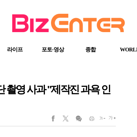
라이프
포토·영상
종합
WORL
단 촬영 사과 "제작진 과욕 인