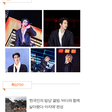
최신기사
'한국인의 밥상' 결방, '바다와 함께
살아왔다: 아지매' 편성