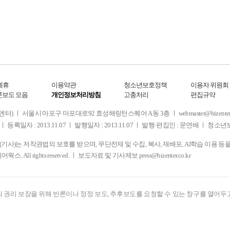
제휴
이용약관
청소년보호정책
이용자 위원회
론보도 모음
개인정보처리방침
고충처리
편집규약
 서울시 마포구 마포대로92 효성해링턴스퀘어 A동 3층 ㅣ webmaster@bizenter.co.kr
ㅣ 등록일자 : 2013.11.07 ㅣ 발행일자 : 2013.11.07 ㅣ 발행·편집인 : 문연배 ㅣ 청
사)는 저작권법의 보호를 받으며, 무단전재 및 수집, 복사, 재배포, AI학습 이용 등
디어웍스. All rights reserved. ㅣ 보도자료 및 기사제보
press@bizenter.co.kr
 권리 보장을 위해 반론이나 정정 보도, 추후보도를 요청할 수 있는 창구를 열어두