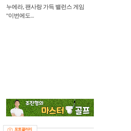
누에라, 팬사랑 가득 밸런스 게임
"이번에도...
포토갤러리