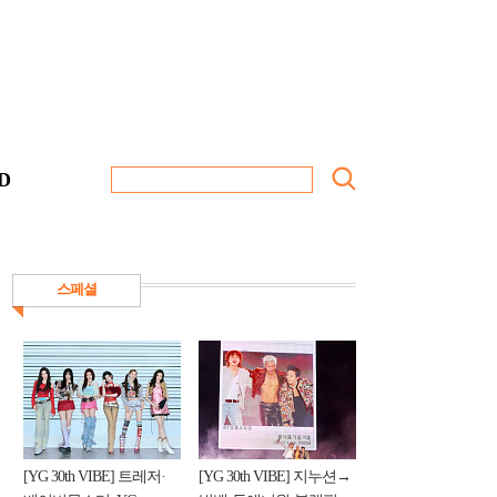
D
스페셜
[YG 30th VIBE] 트레저·
[YG 30th VIBE] 지누션→