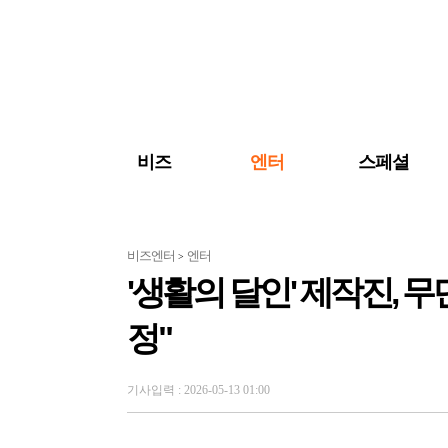
검색 바로가기
주메뉴 바로가기
주요 기사 바로가기
비즈
엔터
스페셜
비즈엔터
엔터
>
'생활의 달인' 제작진, 무
정"
기사입력 : 2026-05-13 01:00