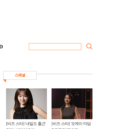
D
스페셜
[비즈 스타] '내일도 출근'
[비즈 스타] '오케이 마담