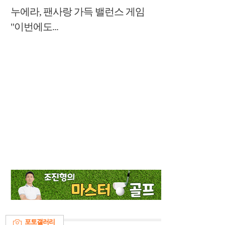
누에라, 팬사랑 가득 밸런스 게임
"이번에도...
포토갤러리