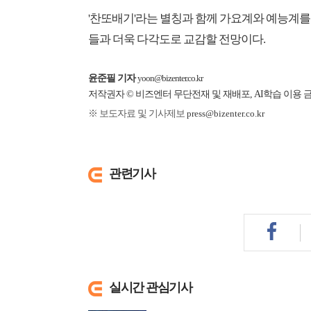
'찬또배기'라는 별칭과 함께 가요계와 예능계를
들과 더욱 다각도로 교감할 전망이다.
윤준필 기자
yoon@bizenter.co.kr
저작권자 © 비즈엔터 무단전재 및 재배포, AI학습 이용 
※ 보도자료 및 기사제보
press@bizenter.co.kr
관련기사
실시간 관심기사