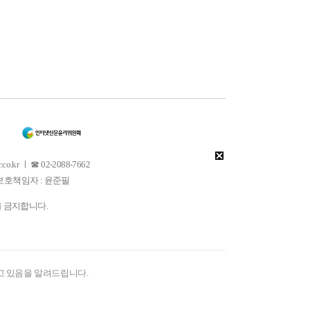
 ㅣ ☎ 02-2088-7662
소년보호책임자 : 윤준필
을 금지합니다.
고 있음을 알려드립니다.