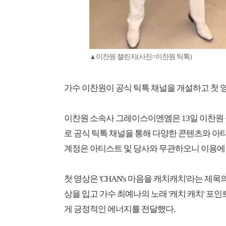
▲이찬원 챌린지(사진=이찬원 틱톡)
가수 이찬원이 공식 틱톡 채널을 개설하고 첫 
이찬원 소속사 그레이스이엔엠은 13일 이찬원 공
로 공식 틱톡 채널을 통해 다양한 콘텐츠와 아
계정은 아티스트 및 당사와 무관하오니 이용에 
첫 영상은 'CHAN's 마음을 캐치캐치'라는 제
상을 입고 가수 최예나의 노래 '캐치 캐치' 포
게 긍정적인 에너지를 전달했다.