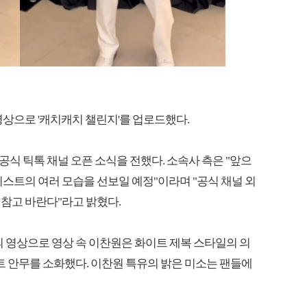
영상으로 '캐치캐치 챌린지'를 업로드했다.
식 틱톡 채널 오픈 소식을 전했다. 소속사 측은 "앞으
티스트의 여러 모습을 선보일 예정"이라며 "공식 채널 외
참고 바란다"라고 밝혔다.
목의 영상으로 영상 속 이찬원은 화이트 제복 스타일의 의
인트 안무를 소화했다. 이찬원 특유의 밝은 미소는 팬들에