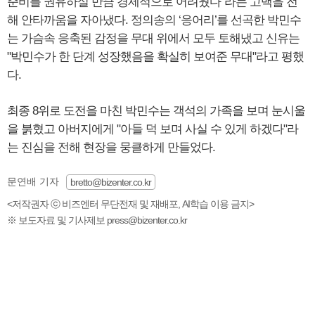
준비를 권유하실 만큼 경제적으로 어려웠다"라는 고백을 전
해 안타까움을 자아냈다. 정의송의 ‘응어리’를 선곡한 박민수
는 가슴속 응축된 감정을 무대 위에서 모두 토해냈고 신유는
"박민수가 한 단계 성장했음을 확실히 보여준 무대"라고 평했
다.
최종 8위로 도전을 마친 박민수는 객석의 가족을 보며 눈시울
을 붉혔고 아버지에게 "아들 덕 보며 사실 수 있게 하겠다"라
는 진심을 전해 현장을 뭉클하게 만들었다.
문연배 기자
bretto@bizenter.co.kr
<저작권자 ⓒ 비즈엔터 무단전재 및 재배포, AI학습 이용 금지>
※ 보도자료 및 기사제보 press@bizenter.co.kr