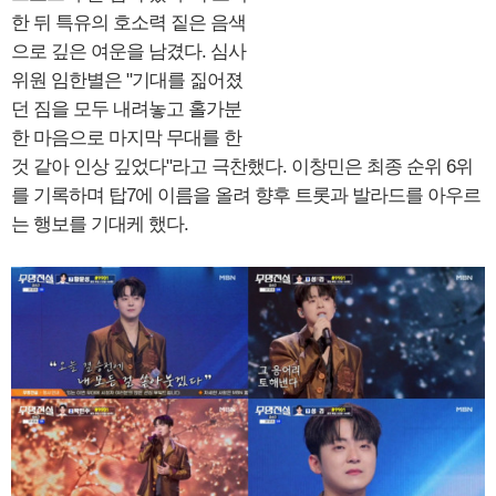
한 뒤 특유의 호소력 짙은 음색
으로 깊은 여운을 남겼다. 심사
위원 임한별은 "기대를 짊어졌
던 짐을 모두 내려놓고 홀가분
한 마음으로 마지막 무대를 한
것 같아 인상 깊었다"라고 극찬했다. 이창민은 최종 순위 6위
를 기록하며 탑7에 이름을 올려 향후 트롯과 발라드를 아우르
는 행보를 기대케 했다.