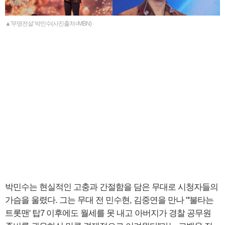
▲'무명전설' 박민수(사진출처=MBN)
박민수는 현실적인 고충과 간절함을 담은 무대로 시청자들의
가슴을 울렸다. 그는 무대 전 민수현, 김중연을 만나 "'불타는
트롯맨' 탑7 이후에도 월세를 못 내고 아버지가 경찰 공무원