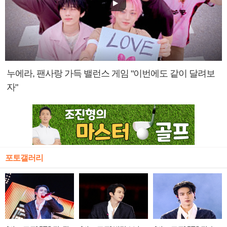
누에라, 팬사랑 가득 밸런스 게임 "이번에도 같이 달려보
자"
포토갤러리