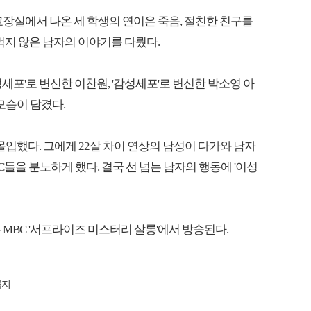
 교장실에서 나온 세 학생의 연이은 죽음, 절친한 친구를
 먹지 않은 남자의 이야기를 다뤘다.
세포'로 변신한 이찬원, '감성세포'로 변신한 박소영 아
모습이 담겼다.
몰입했다. 그에게 22살 차이 연상의 남성이 다가와 남자
들을 분노하게 했다. 결국 선 넘는 남자의 행동에 '이성
 MBC '서프라이즈 미스터리 살롱'에서 방송된다.
금지