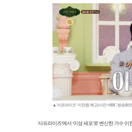
▲'서프라이즈' 이찬원 예고(사진=MBC 방송화면
'서프라이즈'에서 '이성 세포'로 변신한 가수 