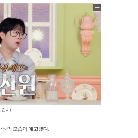
 캡처)
이찬원의 모습이 예고됐다.