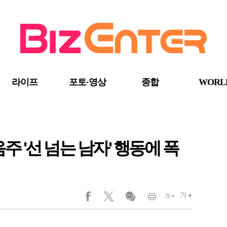
라이프
포토·영상
종합
WORL
주 '선 넘는 남자' 행동에 폭