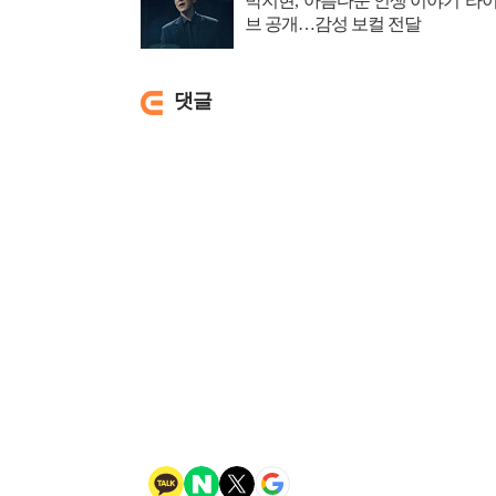
박지현, '아름다운 인생 이야기' 라
브 공개…감성 보컬 전달
댓글