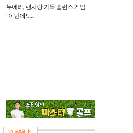
누에라, 팬사랑 가득 밸런스 게임
"이번에도...
포토갤러리