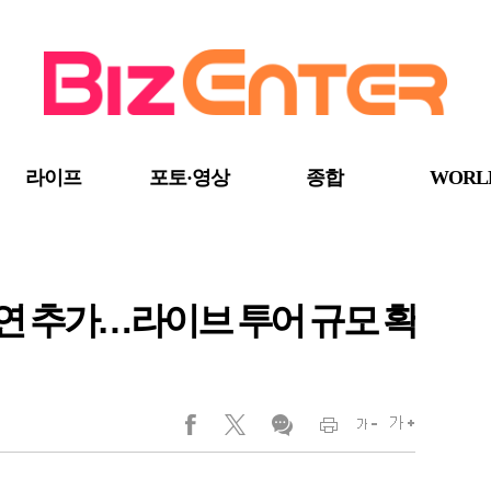
라이프
포토·영상
종합
WORL
공연 추가…라이브 투어 규모 확