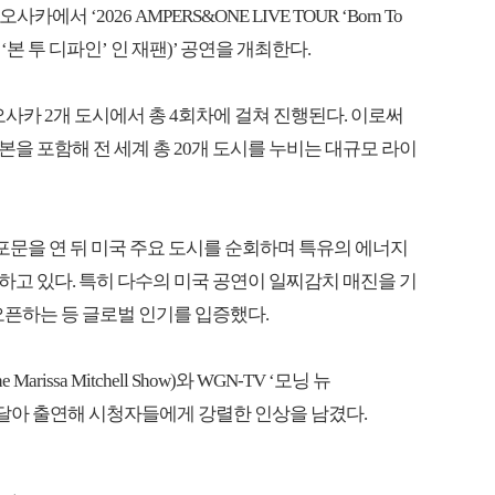
에서 ‘2026 AMPERS&ONE LIVE TOUR ‘Born To
투어 ‘본 투 디파인’ 인 재팬)’ 공연을 개최한다.
일 오사카 2개 도시에서 총 4회차에 걸쳐 진행된다. 이로써
을 포함해 전 세계 총 20개 도시를 누비는 대규모 라이
포문을 연 뒤 미국 주요 도시를 순회하며 특유의 에너지
고 있다. 특히 다수의 미국 공연이 일찌감치 매진을 기
오픈하는 등 글로벌 인기를 입증했다.
rissa Mitchell Show)와 WGN-TV ‘모닝 뉴
램에 잇달아 출연해 시청자들에게 강렬한 인상을 남겼다.