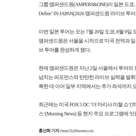
그룹 앰퍼샌드원(AMPERS&ONE)이 일본 도쿄, 오사카
Define’ IN JAPAN(2026 앰퍼샌드원 라이브 
이번 일본 투어는 오는 7월 20일 도쿄, 8월 9
앰퍼샌드원은 서울을 시작으로 미국 전역과 일본
브 투어를 완성하게 됐다.
현재 앰퍼샌드원은 지난 2일 서울에서 투어의 
넘치는 퍼포먼스와 탄탄한 라이브 실력을 발휘하
록한 데 이어 일부 지역에서는 추가 좌석까지 
최근에는 미국 FOX 5 DC ‘더 마리사 미첼 쇼’(The Ma
스’(Morning News) 등 현지 주요 프로그
홍선화 기자
cherry31@bizenter.co.kr