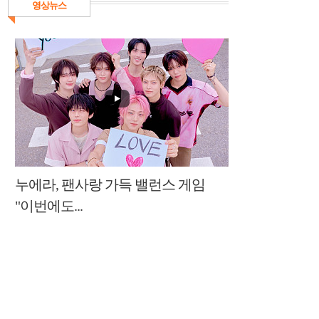
영상뉴스
누에라, 팬사랑 가득 밸런스 게임
"이번에도...