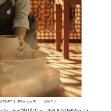
처=JW 메리어트 깜란 베이 리조트 & 스파)
서는 베트남 현지 참(Cham) 커뮤니티의 문화유산에서