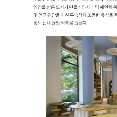
영감을 받은 도자기 만들기와 세라믹 페인팅 워크숍
및 인근 관광을 마친 투숙객과 조용한 휴식을
동해 신체 균형 회복을 돕는다.