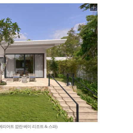
메리어트 깜란 베이 리조트 & 스파)