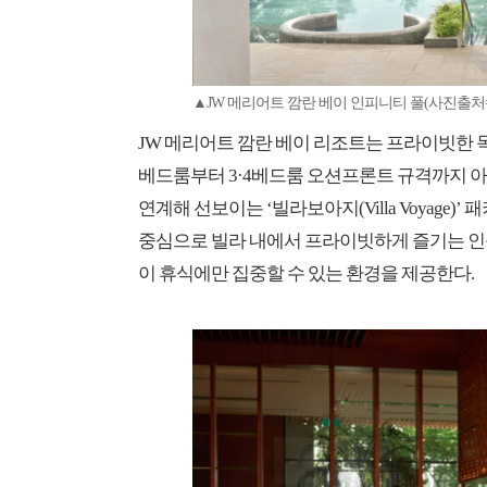
▲JW 메리어트 깜란 베이 인피니티 풀(사진출처=
JW 메리어트 깜란 베이 리조트는 프라이빗한 
베드룸부터 3·4베드룸 오션프론트 규격까지 아
연계해 선보이는 ‘빌라보아지(Villa Voyage
중심으로 빌라 내에서 프라이빗하게 즐기는 인
이 휴식에만 집중할 수 있는 환경을 제공한다.