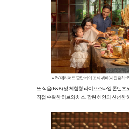
▲JW 메리어트 깜란 베이 조식 뷔페(사진출처=J
또 식음(F&B) 및 체험형 라이프스타일 콘텐츠도
직접 수확한 허브와 채소, 깜란 해안의 신선한 