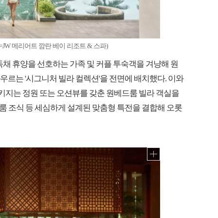
JW 메리어트 깜란 베이 리조트 & 스파)
독채 휴양을 선호하는 가족 및 커플 투숙객을 겨냥해 원
우르는 '시그니처 빌라 컬렉션'을 전면에 배치했다. 이와
)’ 패키지는 정원 또는 오션뷰를 갖춘 원베드룸 빌라 객실을
룸 조식 등 세심하게 설계된 맞춤형 특전을 결합해 오롯