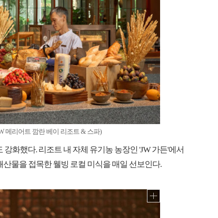
W 메리어트 깜란 베이 리조트 & 스파)
 강화했다. 리조트 내 자체 유기농 농장인 'JW 가든'에서
해산물을 접목한 웰빙 로컬 미식을 매일 선보인다.