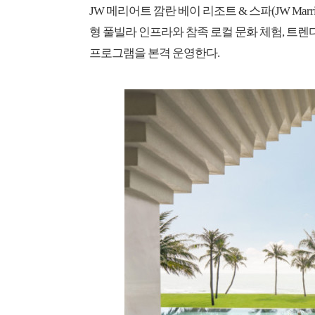
JW 메리어트 깜란 베이 리조트 & 스파(JW Marriott
형 풀빌라 인프라와 참족 로컬 문화 체험, 트
프로그램을 본격 운영한다.