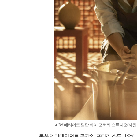
▲JW 메리어트 깜란 베이 포터리 스튜디오(사진출
문화 엔터테인먼트 공간인 '포터리 스튜디오'에