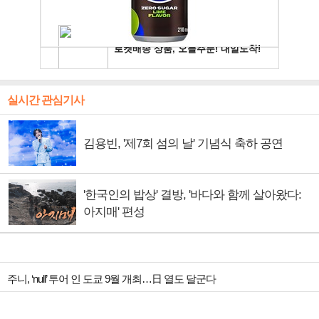
실시간 관심기사
김용빈, '제7회 섬의 날' 기념식 축하 공연
'한국인의 밥상' 결방, '바다와 함께 살아왔다:
아지매' 편성
주니, ‘null’ 투어 인 도쿄 9월 개최…日 열도 달군다