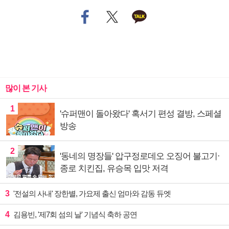
많이 본 기사
1
'슈퍼맨이 돌아왔다' 혹서기 편성 결방, 스페셜
방송
2
'동네의 명장들' 압구정로데오 오징어 불고기·
종로 치킨집, 유승목 입맛 저격
3
'전설의 사내' 장한별, 가요제 출신 엄마와 감동 듀엣
4
김용빈, '제7회 섬의 날' 기념식 축하 공연