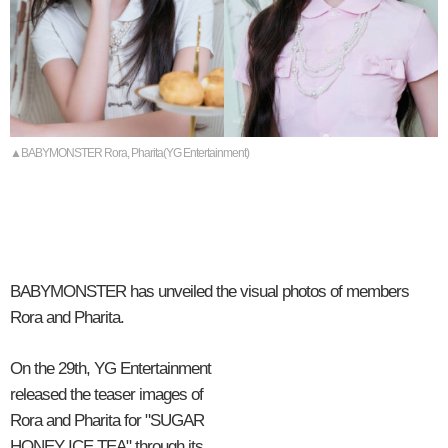
▲BABYMONSTER Rora, Pharita(YG Entertainment)
BABYMONSTER has unveiled the visual photos of members
Rora and Pharita.
On the 29th, YG Entertainment
released the teaser images of
Rora and Pharita for "SUGAR
HONEY ICE TEA" through its