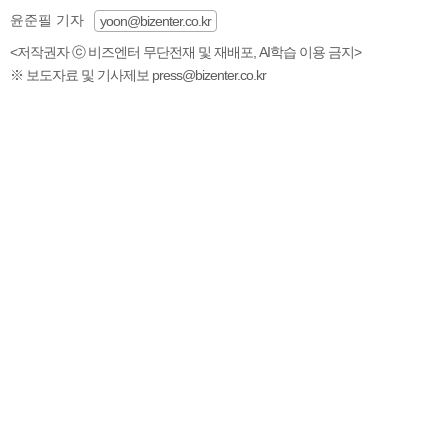
윤준필 기자
yoon@bizenter.co.kr
<저작권자 ⓒ 비즈엔터 무단전재 및 재배포, AI학습 이용 금지>
※ 보도자료 및 기사제보 press@bizenter.co.kr