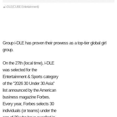
▲i-DLE(CUBE Entertainment)
Group i-DLE has proven their prowess as a top-tier global girl
group.
On the 27th (local time), i-DLE
was selected for the
Entertainment & Sports category
of the "2026 30 Under 30 Asia"
list announced by the American
business magazine Forbes.
Every year, Forbes selects 30
individuals (or teams) under the