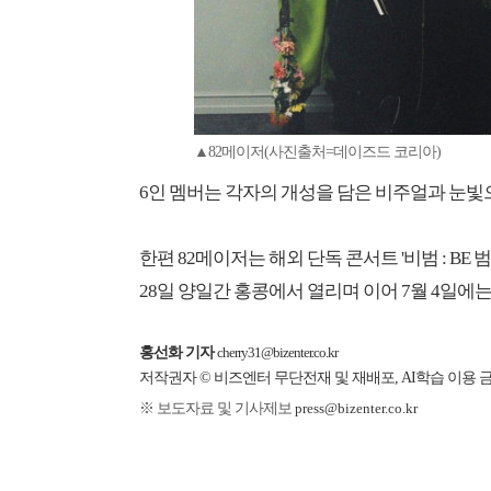
▲82메이저(사진출처=데이즈드 코리아)
6인 멤버는 각자의 개성을 담은 비주얼과 눈빛
​한편 82메이저는 해외 단독 콘서트 '비범 : B
28일 양일간 홍콩에서 열리며 이어 7월 4일에
홍선화 기자
cherry31@bizenter.co.kr
저작권자 © 비즈엔터 무단전재 및 재배포, AI학습 이용 
※ 보도자료 및 기사제보
press@bizenter.co.kr