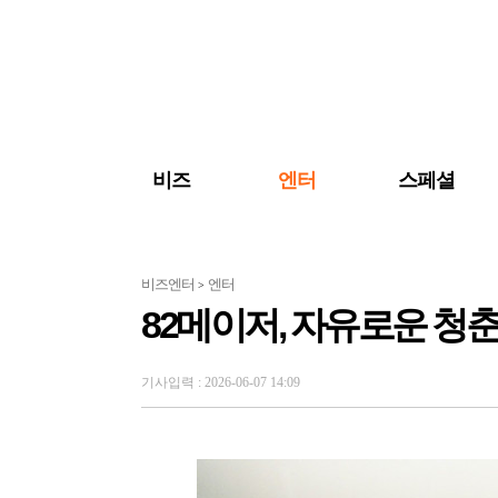
검색 바로가기
주메뉴 바로가기
주요 기사 바로가기
비즈
엔터
스페셜
비즈엔터
엔터
>
82메이저, 자유로운 청춘
기사입력 : 2026-06-07 14:09