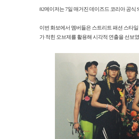
82메이저는 7일 매거진 데이즈드 코리아 공식 S
​이번 화보에서 멤버들은 스트리트 패션 스타일링을 바탕으로 
가 적힌 오브제를 활용해 시각적 연출을 선보였