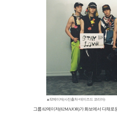
▲82메이저(사진출처=데이즈드 코리아)
그룹 82메이저(82MAJOR)가 화보에서 다채로