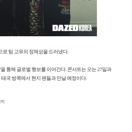
으로 팀 고유의 정체성을 드러냈다.
E 범'을 통해 글로벌 행보를 이어간다. 콘서트는 오는 27일과
는 태국 방콕에서 현지 팬들과 만날 예정이다.
금지