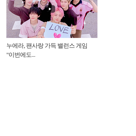
누에라, 팬사랑 가득 밸런스 게임
"이번에도...