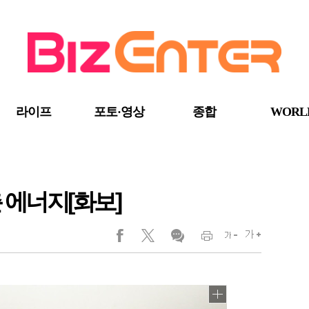
라이프
포토·영상
종합
WORL
 에너지[화보]