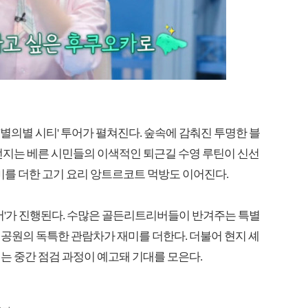
별의별 시티' 투어가 펼쳐진다. 숲속에 감춰진 투명한 블
던지는 베른 시민들의 이색적인 퇴근길 수영 루틴이 신선
미를 더한 고기 요리 앙트르코트 먹방도 이어진다.
투어'가 진행된다. 수많은 골든리트리버들이 반겨주는 특별
공원의 독특한 관람차가 재미를 더한다. 더불어 현지 셰
는 중간 점검 과정이 예고돼 기대를 모은다.