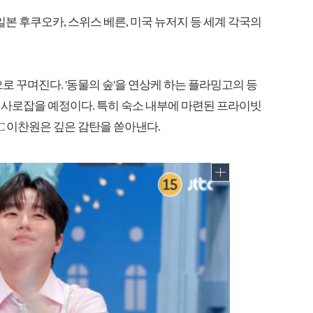
는 일본 후쿠오카, 스위스 베른, 미국 뉴저지 등 세계 각국의
로 꾸며진다. '동물의 숲'을 연상케 하는 플라밍고의 등
 사로잡을 예정이다. 특히 숙소 내부에 마련된 프라이빗
 이찬원은 깊은 감탄을 쏟아낸다.