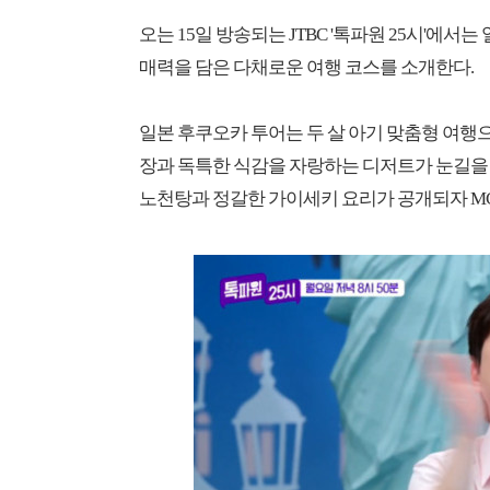
오는 15일 방송되는 JTBC '톡파원 25시'에서
매력을 담은 다채로운 여행 코스를 소개한다.
일본 후쿠오카 투어는 두 살 아기 맞춤형 여행으
장과 독특한 식감을 자랑하는 디저트가 눈길을
노천탕과 정갈한 가이세키 요리가 공개되자 MC