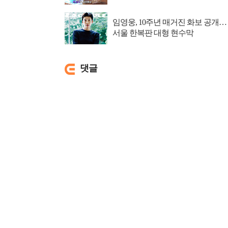
임영웅, 10주년 매거진 화보 공개…
서울 한복판 대형 현수막
댓글