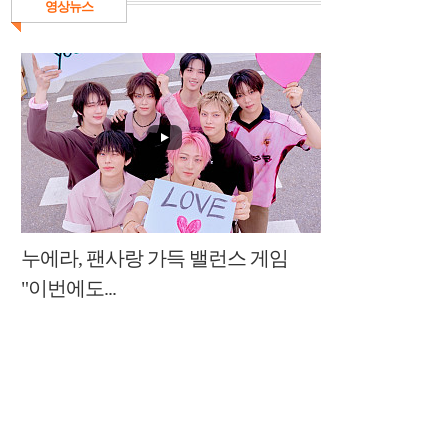
영상뉴스
누에라, 팬사랑 가득 밸런스 게임
"이번에도...