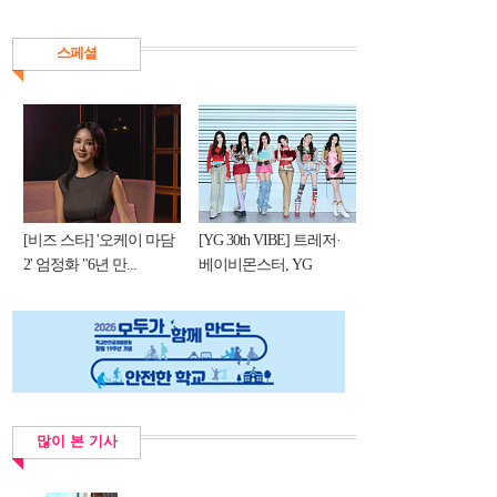
스페셜
[비즈 스타] '오케이 마담
[YG 30th VIBE] 트레저·
2' 엄정화 "6년 만...
베이비몬스터, YG
DNA...
많이 본 기사