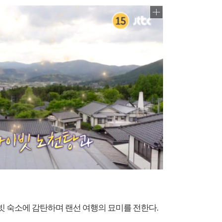
이빗 숙소에 감탄하며 랜선 여행의 묘미를 전한다.