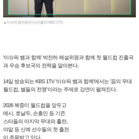
▲'이슈픽 쌤과함께' (사진출처=KBS 1TV)
'이슈픽 쌤과 함께' 박찬하 해설위원과 함께 첫 월드컵 진출국
과 우승 후보국의 전력을 알아본다.
14일 방송되는 KBS 1TV '이슈픽 쌤과 함께'에서는 '꿈의 무대
월드컵, 별들의 전쟁’이라는 주제로 강연이 펼쳐진다.
2026 북중미 월드컵을 앞두고
메시, 호날두, 손흥민 등 기존
스타들의 마지막 무대와 홀란,
야말 등 신예 선수들의 첫 출전
이 주목받고 있다.