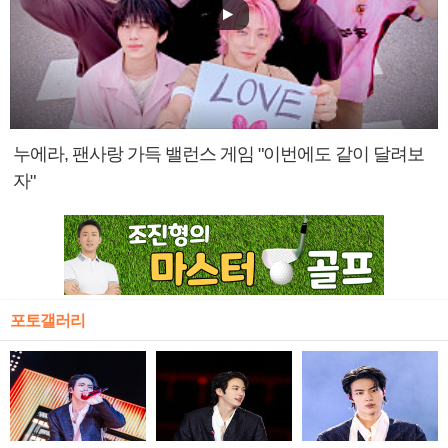
누에라, 팬사랑 가득 밸런스 게임 "이번에도 같이 달려보
자"
포토갤러리