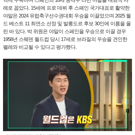
약에 주목하며 스페인의 18세 공격수 라민 야말을 대표적 사
례로 꼽았다. 15세에 프로 데뷔 후 스페인 국가대표로 활약한
야말은 2024 유럽축구선수권대회 우승을 이끌었으며 2025 월
드 베스트 11 최연소 선정 및 발롱도르 후보 30인에 이름을 올
린 바 있다. 박 위원은 야말이 스페인을 우승으로 이끌 경우
1958년 스웨덴 월드컵 당시 17세로 브라질의 우승을 견인한
펠레와 비교될 수 있다고 평가했다.