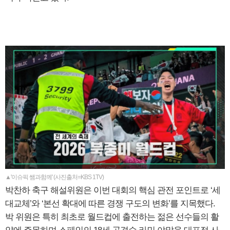
▲'이슈픽 쌤과함께' (사진출처=KBS 1TV)
박찬하 축구 해설위원은 이번 대회의 핵심 관전 포인트로 ‘세
대교체’와 ‘본선 확대에 따른 경쟁 구도의 변화’를 지목했다.
박 위원은 특히 최초로 월드컵에 출전하는 젊은 선수들의 활