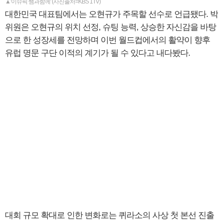
▲'이슈픽 쌤과함께' (사진출처=KBS 1TV)
대한민국 대표팀에서는 오현규가 주목할 선수로 언급됐다. 박
위원은 오현규의 위치 선정, 슈팅 능력, 상승한 자신감을 바탕
으로 한 성장세를 전망하며 이번 월드컵에서의 활약이 향후
유럽 명문 구단 이적의 계기가 될 수 있다고 내다봤다.
대회 규모 확대로 인한 변화로는 퀴라소의 사상 첫 본선 진출