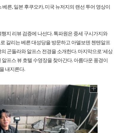
위스 베른, 일본 후쿠오카, 미국 뉴저지의 랜선 투어 영상이
 여행지 리뷰 검증에 나선다. 톡파원은 중세 구시가지와
으로 갈리는 베른 대성당을 방문하고 아델보덴 첸텐알프
당의 곤돌라와 알프스 전경을 소개한다. 마지막으로 '세상
된 알프스 뷰 호텔 수영장을 찾아간다. 아름다운 풍경이
을 내지른다.