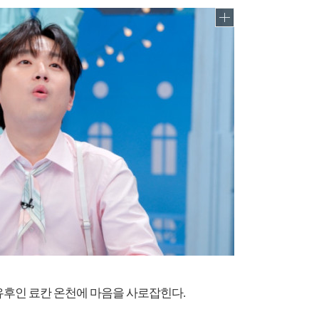
 유후인 료칸 온천에 마음을 사로잡힌다.