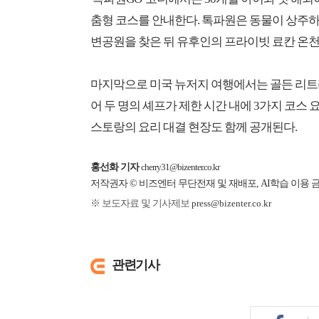
춤형 코스를 안내한다. 톡파원은 동물이 상주
변공원을 찾은 뒤 유후인의 프라이빗 료칸 온천
마지막으로 미국 뉴저지 여행에서는 골든 리트리
어 두 명의 셰프가 제한 시간 내에 3가지 코스
스토랑의 요리 대결 현장도 함께 공개된다.
홍선화 기자
cherry31@bizenter.co.kr
저작권자 © 비즈엔터 무단전재 및 재배포, AI학습 이용 
※ 보도자료 및 기사제보
press@bizenter.co.kr
관련기사