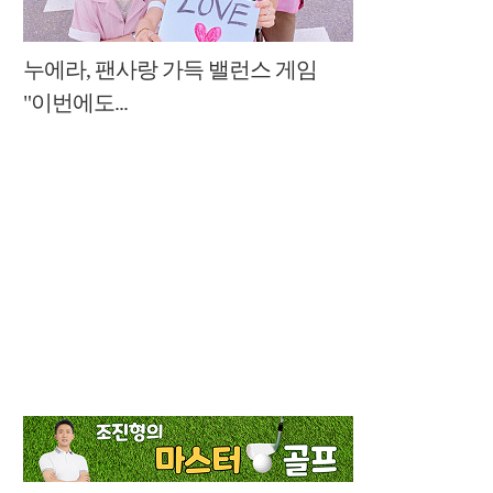
누에라, 팬사랑 가득 밸런스 게임
"이번에도...