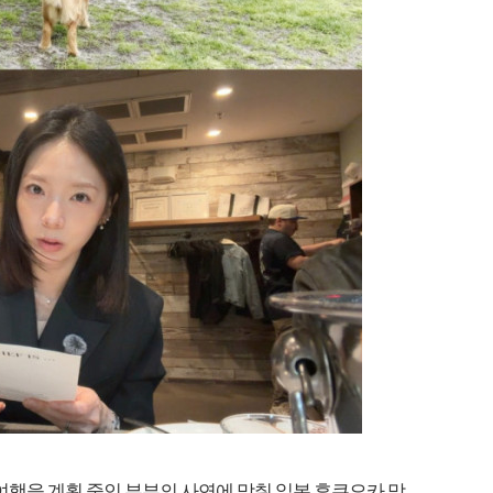
외여행을 계획 중인 부부의 사연에 맞춰 일본 후쿠오카 맞