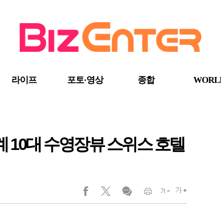
라이프
포토·영상
종합
WORL
세계 10대 수영장뷰 스위스 호텔