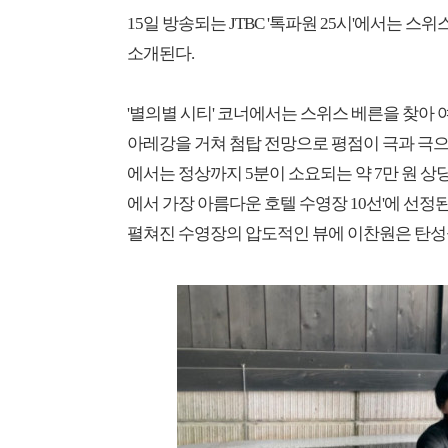
15일 방송되는 JTBC '톡파원 25시'에서는 스
소개된다.
'별의별 시티' 코너에서는 스위스 베른을 찾아
아레강을 거쳐 첨탑 전망으로 평점이 극과 극
에서는 정상까지 5분이 소요되는 약 7만 원 상
에서 가장 아름다운 호텔 수영장 10선'에 선정
펼쳐진 수영장의 압도적인 뷰에 이찬원은 탄성