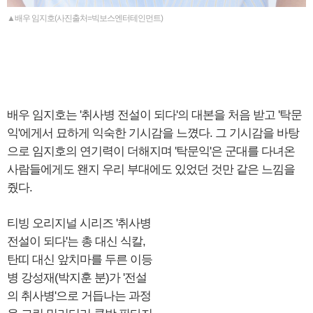
▲배우 임지호(사진출처=빅보스엔터테인먼트)
배우 임지호는 '취사병 전설이 되다'의 대본을 처음 받고 '탁문
익'에게서 묘하게 익숙한 기시감을 느꼈다. 그 기시감을 바탕
으로 임지호의 연기력이 더해지며 '탁문익'은 군대를 다녀온
사람들에게도 왠지 우리 부대에도 있었던 것만 같은 느낌을
줬다.
티빙 오리지널 시리즈 '취사병
전설이 되다'는 총 대신 식칼,
탄띠 대신 앞치마를 두른 이등
병 강성재(박지훈 분)가 '전설
의 취사병'으로 거듭나는 과정