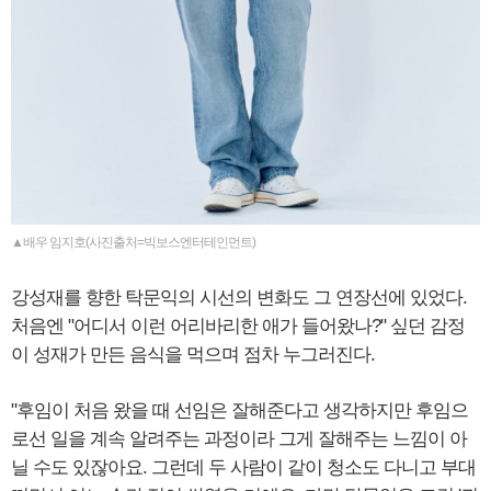
▲배우 임지호(사진출처=빅보스엔터테인먼트)
강성재를 향한 탁문익의 시선의 변화도 그 연장선에 있었다.
처음엔 "어디서 이런 어리바리한 애가 들어왔나?" 싶던 감정
이 성재가 만든 음식을 먹으며 점차 누그러진다.
"후임이 처음 왔을 때 선임은 잘해준다고 생각하지만 후임으
로선 일을 계속 알려주는 과정이라 그게 잘해주는 느낌이 아
닐 수도 있잖아요. 그런데 두 사람이 같이 청소도 다니고 부대