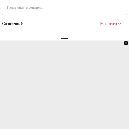
맨위로
PC버전