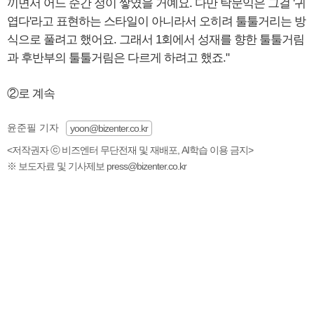
끼면서 어느 순간 정이 쌓였을 거예요. 다만 탁문익은 그걸 '귀
엽다'라고 표현하는 스타일이 아니라서 오히려 툴툴거리는 방
식으로 풀려고 했어요. 그래서 1회에서 성재를 향한 툴툴거림
과 후반부의 툴툴거림은 다르게 하려고 했죠."
②로 계속
윤준필 기자
yoon@bizenter.co.kr
<저작권자 ⓒ 비즈엔터 무단전재 및 재배포, AI학습 이용 금지>
※ 보도자료 및 기사제보 press@bizenter.co.kr