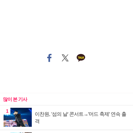
많이 본 기사
1
이찬원, '섬의 날' 콘서트→'머드 축제' 연속 출
격