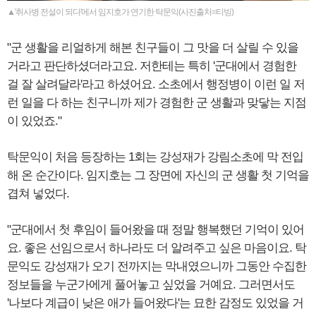
▲'취사병 전설이 되다'에서 임지호가 연기한 탁문익(사진출처=티빙)
"군 생활을 리얼하게 해본 친구들이 그 맛을 더 살릴 수 있을
거라고 판단하셨더라고요. 저한테는 특히 '군대에서 경험한
걸 잘 살려달라'라고 하셨어요. 소초에서 행정병이 이런 일 저
런 일을 다 하는 친구니까 제가 경험한 군 생활과 맞닿는 지점
이 있었죠."
탁문익이 처음 등장하는 1회는 강성재가 강림소초에 막 전입
해 온 순간이다. 임지호는 그 장면에 자신의 군 생활 첫 기억을
겹쳐 넣었다.
"군대에서 첫 후임이 들어왔을 때 정말 행복했던 기억이 있어
요. 좋은 선임으로서 하나라도 더 알려주고 싶은 마음이요. 탁
문익도 강성재가 오기 전까지는 막내였으니까 그동안 수집한
정보들을 누군가에게 풀어놓고 싶었을 거예요. 그러면서도
'나보다 계급이 낮은 애가 들어왔다'는 묘한 감정도 있었을 거