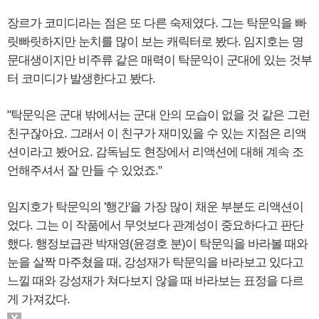
장르가 코미디라는 점은 또 다른 숙제였다. 그는 탁문익을 빠
릿빠릿하지만 눈치를 많이 보는 캐릭터로 봤다. 임지호는 명
문대생이지만 비주류 같은 매력이 탁문익이 군대에 있는 것부
터 코미디가 발생한다고 봤다.
"탁문익은 군대 밖에서는 군대 안의 모습이 없을 것 같은 그런
친구잖아요. 그래서 이 친구가 재미있을 수 있는 지점은 리액
션이라고 봤어요. 감독님도 현장에서 리액션에 대해 계속 조
언해주셔서 잘 만들 수 있었죠."
임지호가 탁문익의 '행간'을 가장 많이 채운 부분도 리액션이
었다. 그는 이 작품에서 무엇보다 관계성이 중요하다고 판단
했다. 행정보급관 박재영(윤경호 분)이 탁문익을 바라볼 때와
눈을 살짝 마주쳤을 때, 강성재가 탁문익을 바라보고 있다고
느낄 때와 강성재가 쳐다보지 않을 때 바라보는 표정을 다르
게 가져갔다.