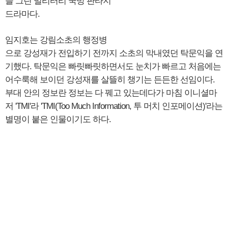
을 그린 밀리터리 쿡방 판타지
드라마다.
임지호는 강림소초의 행정병
으로 강성재가 전입하기 전까지 소초의 막내였던 탁문익을 연
기했다. 탁문익은 빠릿빠릿하면서도 눈치가 빠르고 처음에는
어수룩해 보이던 강성재를 살뜰히 챙기는 든든한 선임이다.
부대 안의 정보란 정보는 다 꿰고 있는데다가 마침 이니셜마
저 'TMI'라 'TMI(Too Much Information, 투 머치 인포메이션)'라는
별명이 붙은 인물이기도 하다.