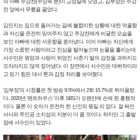
의 아빠 주강찬(주상욱 분)이 교장실에 모였고, 김부장은 주강
찬 앞에서 무릎을 꿇었다.
김민지는 집으로 돌아가는 길에 불합리한 상황에 대한 억울함
과 자신을 온전히 믿어주지 않고 주강찬에게 비굴한 모습을
보인 아빠에 대한 서운함을 쏟아냈다. 이어 아빠는 자신에게
가장 소중한 사람이라고 진심을 털어놓으며 눈물을 흘리는데
서수민은 원망과 사랑이 뒤엉킨 사춘기 딸의 감정을 과하지도
모자라지도 않게 짚어냈다. 이 장면에서 서수민은 데뷔작이라
고 믿기 힘든 대사 톤과 감정 처리를 보여줬다.
'김부장'의 시청률은 첫 방송 9.5%에서 2회 15.7%로 뛰어올랐
다. 2020년 '펜트하우스' 이후 SBS가 오랜만에 손에 쥔 흥행작
이다. 물론 이 숫자가 온전히 한 신인의 몫일 리 없다. 잘 짜인
서사와 주인공 소지섭의 지분이 더 클 것이다. 하지만 그 출발
점에 서수민이 있었다.