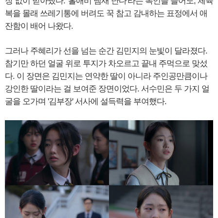
장 없이 받아냈다. '홀애비 냄새 난다'라는 폭언을 들어도, 체육
복을 몰래 쓰레기통에 버려도 꾹 참고 감내하는 표정에서 애
잔함이 배어 나왔다.
그러나 주혜리가 선을 넘는 순간 김민지의 눈빛이 달라졌다.
참기만 하던 얼굴 위로 투지가 차오르고 끝내 주먹으로 맞섰
다. 이 장면은 김민지는 연약한 딸이 아니라 주인공만큼이나
강인한 딸이라는 걸 보여준 장면이었다. 서수민은 두 가지 얼
굴을 오가며 '김부장' 서사에 설득력을 부여했다.