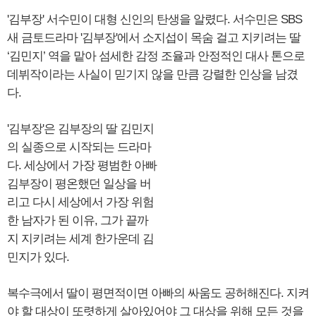
'김부장' 서수민이 대형 신인의 탄생을 알렸다. 서수민은 SBS
새 금토드라마 '김부장'에서 소지섭이 목숨 걸고 지키려는 딸
‘김민지’ 역을 맡아 섬세한 감정 조율과 안정적인 대사 톤으로
데뷔작이라는 사실이 믿기지 않을 만큼 강렬한 인상을 남겼
다.
'김부장'은 김부장의 딸 김민지
의 실종으로 시작되는 드라마
다. 세상에서 가장 평범한 아빠
김부장이 평온했던 일상을 버
리고 다시 세상에서 가장 위험
한 남자가 된 이유, 그가 끝까
지 지키려는 세계 한가운데 김
민지가 있다.
복수극에서 딸이 평면적이면 아빠의 싸움도 공허해진다. 지켜
야 할 대상이 또렷하게 살아있어야 그 대상을 위해 모든 것을