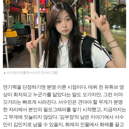
▲서수민(사진출처=서수민 인스타그램)
연기력을 단정하기엔 분명 이른 시점이다. 데뷔 전 유튜브 영
상이 회자되고 누군가를 닮았다는 말도 오가지만, 그런 이야
깃거리는 빠르게 사라진다. 서수민은 견뎌야 할 무게가 분명
한 자리에서 본인의 필모그래피를 쌓기 시작했고, 지금까지는
그 무게에 짓눌리지 않았다. '김부장'의 남은 이야기에서 서수
민이 김민지로 남을 수 있을지, 화제의 인물에서 화제를 끌고