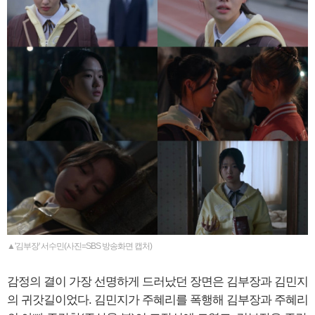
▲'김부장' 서수민(사진=SBS 방송화면 캡처)
감정의 결이 가장 선명하게 드러났던 장면은 김부장과 김민지
의 귀갓길이었다. 김민지가 주혜리를 폭행해 김부장과 주혜리