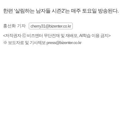
한편 ‘살림하는 남자들 시즌2’는 매주 토요일 방송된다.
홍선화 기자
cherry31@bizenter.co.kr
<저작권자 ⓒ 비즈엔터 무단전재 및 재배포, AI학습 이용 금지>
※ 보도자료 및 기사제보 press@bizenter.co.kr