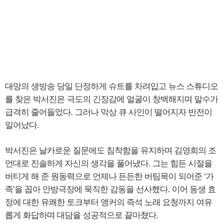
대망의 생방송 당일 단정하게 슈트를 차려입고 뉴스 스튜디오
를 찾은 박서진은 극도의 긴장감에 얼굴이 창백해지며 말수가
급격히 줄어들었다. 그러나 막상 큐 사인이 떨어지자 반전이
일어났다.
박서진은 날카로운 질문에도 침착함을 유지하며 김영희의 조
언대로 진솔하게 자신의 생각을 풀어냈다. 그는 힘든 시절을
버티게 해 준 원동력으로 언제나 든든한 버팀목이 되어준 ‘가
족’을 꼽아 안방극장에 묵직한 감동을 선사했다. 이어 동생 효
정에 대한 유쾌한 토크부터 앵커의 즉석 노래 요청까지 여유
롭게 화답하며 대담을 성공적으로 끝마쳤다.