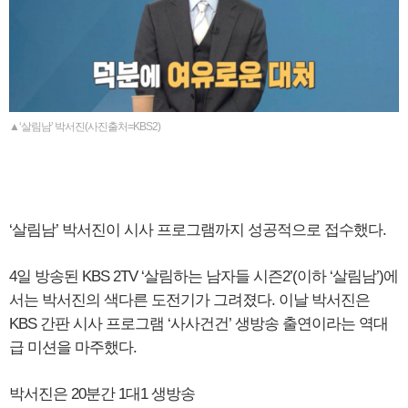
▲‘살림남’ 박서진(사진출처=KBS2)
‘살림남’ 박서진이 시사 프로그램까지 성공적으로 접수했다.
4일 방송된 KBS 2TV ‘살림하는 남자들 시즌2’(이하 ‘살림남’)에
서는 박서진의 색다른 도전기가 그려졌다. 이날 박서진은
KBS 간판 시사 프로그램 ‘사사건건’ 생방송 출연이라는 역대
급 미션을 마주했다.
박서진은 20분간 1대1 생방송