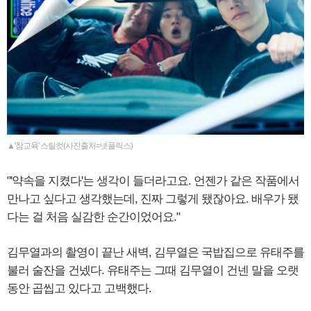
▲'참교육' 스틸컷(사진출처=넷플릭스)
"'약속을 지켰다'는 생각이 들더라고요. 언젠가 같은 작품에서
만나고 싶다고 생각했는데, 진짜 그렇게 됐잖아요. 배우가 됐
다는 걸 처음 실감한 순간이었어요."
김무열과의 촬영이 끝난 새벽, 김무열은 국밥집으로 유태주를
불러 술잔을 건넸다. 유태주는 그때 김무열이 건넨 말을 오랫
동안 곱씹고 있다고 고백했다.