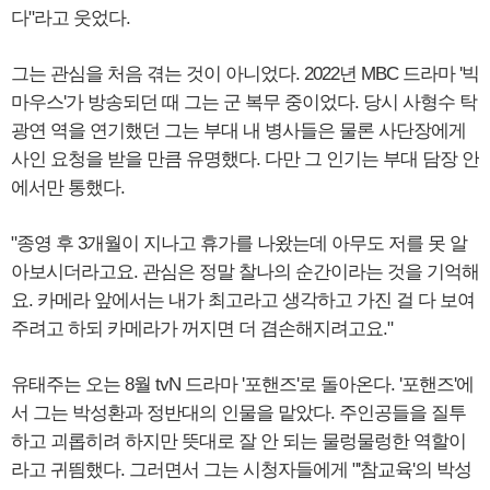
다"라고 웃었다.
그는 관심을 처음 겪는 것이 아니었다. 2022년 MBC 드라마 '빅
마우스'가 방송되던 때 그는 군 복무 중이었다. 당시 사형수 탁
광연 역을 연기했던 그는 부대 내 병사들은 물론 사단장에게
사인 요청을 받을 만큼 유명했다. 다만 그 인기는 부대 담장 안
에서만 통했다.
"종영 후 3개월이 지나고 휴가를 나왔는데 아무도 저를 못 알
아보시더라고요. 관심은 정말 찰나의 순간이라는 것을 기억해
요. 카메라 앞에서는 내가 최고라고 생각하고 가진 걸 다 보여
주려고 하되 카메라가 꺼지면 더 겸손해지려고요."
유태주는 오는 8월 tvN 드라마 '포핸즈'로 돌아온다. '포핸즈'에
서 그는 박성환과 정반대의 인물을 맡았다. 주인공들을 질투
하고 괴롭히려 하지만 뜻대로 잘 안 되는 물렁물렁한 역할이
라고 귀띔했다. 그러면서 그는 시청자들에게 "'참교육'의 박성