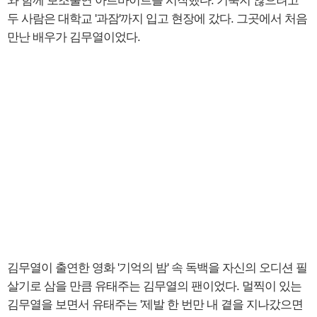
와 함께 보조출연 아르바이트를 시작했다. 기죽지 않으려고
두 사람은 대학교 '과잠'까지 입고 현장에 갔다. 그곳에서 처음
만난 배우가 김무열이었다.
김무열이 출연한 영화 '기억의 밤' 속 독백을 자신의 오디션 필
살기로 삼을 만큼 유태주는 김무열의 팬이었다. 멀찍이 있는
김무열을 보면서 유태주는 '제발 한 번만 내 곁을 지나갔으면