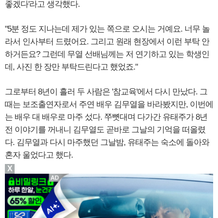
좋겠다'라고 생각했다.
"5분 정도 지나는데 제가 있는 쪽으로 오시는 거예요. 너무 놀
라서 인사부터 드렸어요. 그리고 원래 현장에서 이런 부탁 안
하거든요? 그런데 무열 선배님께는 저 연기하고 있는 학생인
데, 사진 한 장만 부탁드린다고 했었죠."
그로부터 8년이 흘러 두 사람은 '참교육'에서 다시 만났다. 그
때는 보조출연자로서 주연 배우 김무열을 바라봤지만, 이번에
는 배우 대 배우로 마주 섰다. 쭈뼛대며 다가간 유태주가 8년
전 이야기를 꺼내니 김무열도 곧바로 그날의 기억을 떠올렸
다. 김무열과 다시 마주했던 그날밤, 유태주는 숙소에 돌아와
혼자 울었다고 했다.
X