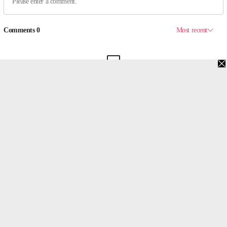
맨위로
PC버전