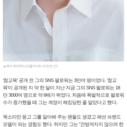
▲배우 유태주(사진출처=매니지먼트 인)
'참교육' 공개 전 그의 SNS 팔로워는 3만여 명이었다. '참교
육'이 공개된 지 약 한 달이 지난 지금 그의 SNS 팔로워는 18
만 3000여 명으로 약 6배가 뛰었다. 처음에 폭발적으로 팔로워
수가 증가했을 때 그는 계정이 해킹당한 줄 알았다고 했다.
목소리만 듣고 그를 알아봐 주는 팬들도 생겼고 패션 브랜드
모델이 되는 경험도 했다. 하지만 그는 "건방져지지 않으려 한