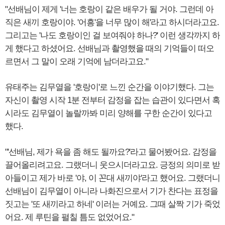
"선배님이 제게 '너는 호랑이 같은 배우가 될 거야. 그런데 아
직은 새끼 호랑이야. '어흥'을 너무 많이 해'라고 하시더라고요.
그리고는 '나도 호랑이인 걸 보여줘야 하나?' 이런 생각까지 하
게 했다고 하셨어요. 선배님과 촬영했을 때의 기억들이 떠오
르면서 그 말이 오래 기억에 남더라고요."
유태주는 김무열을 '호랑이'로 느낀 순간을 이야기했다. 그는
자신이 촬영 시작 1분 전부터 감정을 잡는 습관이 있다면서 혹
시라도 김무열이 놀랄까봐 미리 양해를 구한 순간이 있다고
했다.
"'선배님, 제가 욕을 좀 해도 될까요?'라고 물어봤어요. 감정을
끌어올리려고요. 그랬더니 웃으시더라고요. 긍정의 의미로 받
아들이고 제가 바로 '야, 이 꼰대 새끼야'라고 했어요. 그랬더니
선배님이 김무열이 아니라 나화진으로서 기가 찬다는 표정을
짓고는 '또 새끼라고 하네' 이러는 거예요. 그때 살짝 기가 죽었
어요. 제 루틴을 펼칠 틈도 없었어요."