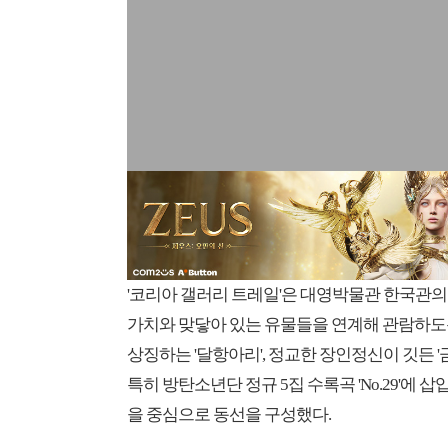
'코리아 갤러리 트레일'은 대영박물관 한국관의 
가치와 맞닿아 있는 유물들을 연계해 관람하도록
상징하는 '달항아리', 정교한 장인정신이 깃든 '
특히 방탄소년단 정규 5집 수록곡 'No.29'
을 중심으로 동선을 구성했다.