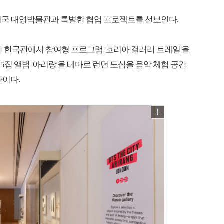
나인 영국 대영박물관과 특별한 협업 프로젝트를 선보인다.
관 한국관에서 참여형 프로그램 '코리아 갤러리 트레일'을
집 앨범 '아리랑'을 테마로 런던 도심을 음악 체험 공간
환이다.