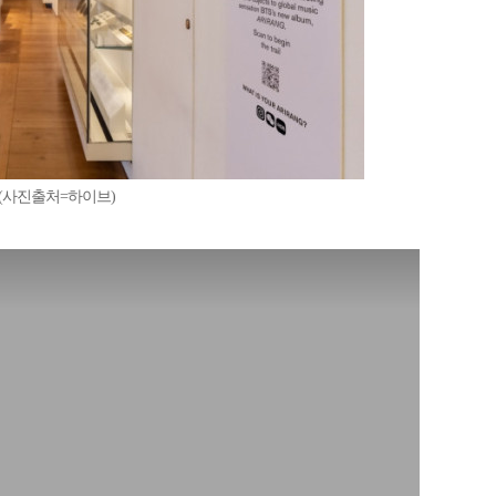
업(사진출처=하이브)