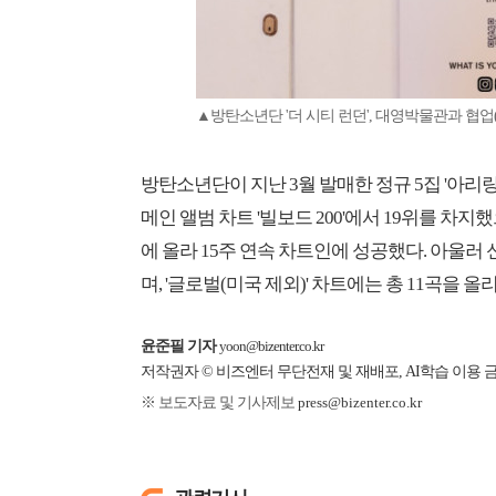
▲방탄소년단 '더 시티 런던', 대영박물관과 협
방탄소년단이 지난 3월 발매한 정규 5집 '아리
메인 앨범 차트 '빌보드 200'에서 19위를 차지했으며
에 올라 15주 연속 차트인에 성공했다. 아울러 신곡 
며, '글로벌(미국 제외)' 차트에는 총 11곡을 
윤준필 기자
yoon@bizenter.co.kr
저작권자 © 비즈엔터 무단전재 및 재배포, AI학습 이용 
※ 보도자료 및 기사제보
press@bizenter.co.kr