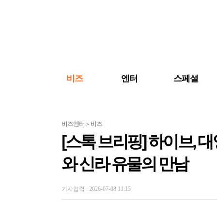
검색 바로가기
주메뉴 바로가기
주요 기사 바로가기
비즈
엔터
스페셜
비즈엔터
비즈
>
[스톡 브리핑] 하이브, 
와 신라 유물의 만남
기사입력 : 2026-07-08 11:15