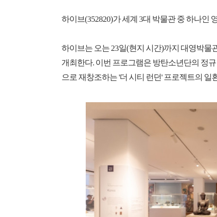
하이브(352820)가 세계 3대 박물관 중 하
하이브는 오는 23일(현지 시간)까지 대영박물
개최한다. 이번 프로그램은 방탄소년단의 정규 5
으로 재창조하는 '더 시티 런던' 프로젝트의 일