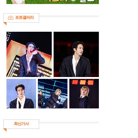
포토갤러리
최신기사