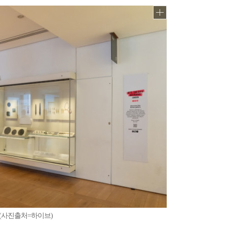
업(사진출처=하이브)