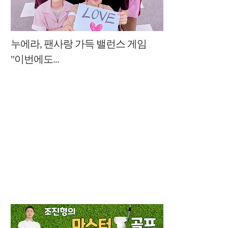
누에라, 팬사랑 가득 밸런스 게임
"이번에도...