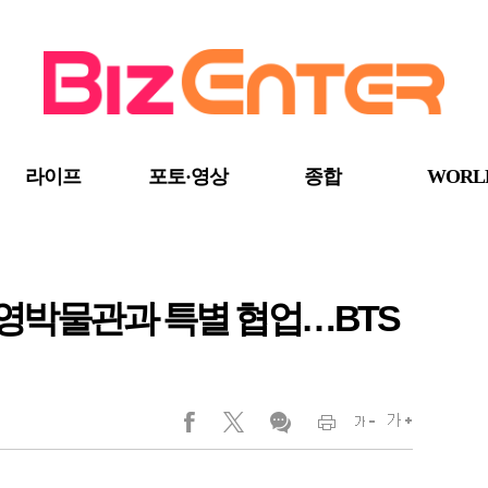
라이프
포토·영상
종합
WORL
대영박물관과 특별 협업…BTS