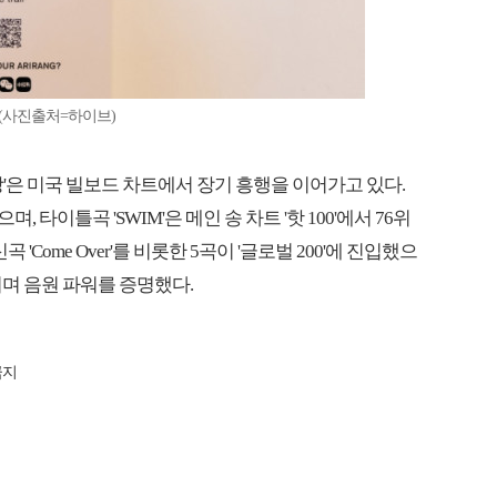
업(사진출처=하이브)
랑'은 미국 빌보드 차트에서 장기 흥행을 이어가고 있다.
, 타이틀곡 'SWIM'은 메인 송 차트 '핫 100'에서 76위
'Come Over'를 비롯한 5곡이 '글로벌 200'에 진입했으
올리며 음원 파워를 증명했다.
금지