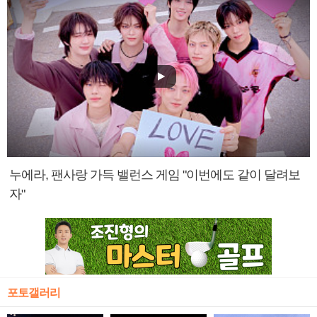
누에라, 팬사랑 가득 밸런스 게임 "이번에도 같이 달려보
자"
포토갤러리