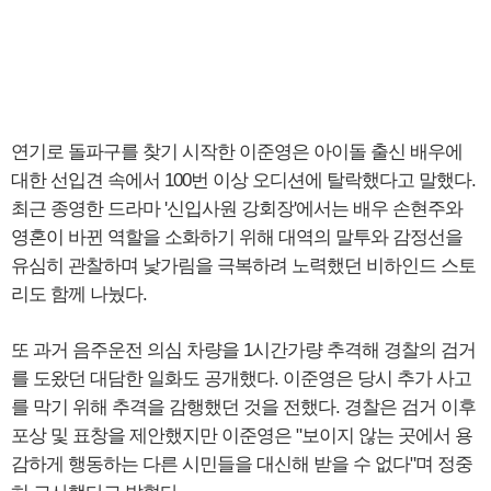
연기로 돌파구를 찾기 시작한 이준영은 아이돌 출신 배우에
대한 선입견 속에서 100번 이상 오디션에 탈락했다고 말했다.
최근 종영한 드라마 '신입사원 강회장'에서는 배우 손현주와
영혼이 바뀐 역할을 소화하기 위해 대역의 말투와 감정선을
유심히 관찰하며 낯가림을 극복하려 노력했던 비하인드 스토
리도 함께 나눴다.
또 과거 음주운전 의심 차량을 1시간가량 추격해 경찰의 검거
를 도왔던 대담한 일화도 공개했다. 이준영은 당시 추가 사고
를 막기 위해 추격을 감행했던 것을 전했다. 경찰은 검거 이후
포상 및 표창을 제안했지만 이준영은 "보이지 않는 곳에서 용
감하게 행동하는 다른 시민들을 대신해 받을 수 없다"며 정중