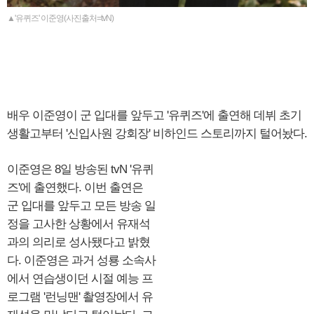
▲'유퀴즈' 이준영(사진출처=tvN)
배우 이준영이 군 입대를 앞두고 '유퀴즈'에 출연해 데뷔 초기
생활고부터 '신입사원 강회장' 비하인드 스토리까지 털어놨다.
이준영은 8일 방송된 tvN '유퀴
즈'에 출연했다. 이번 출연은
군 입대를 앞두고 모든 방송 일
정을 고사한 상황에서 유재석
과의 의리로 성사됐다고 밝혔
다. 이준영은 과거 성룡 소속사
에서 연습생이던 시절 예능 프
로그램 '런닝맨' 촬영장에서 유