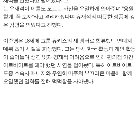
재석을 만났다고 털어놨다. 그
는 유재석이 이름도 모르는 자신을 유일하게 안아주며 "응원
할게. 꼭 보자"라고 격려해줬다며 유재석의 따뜻한 성품에 깊
은 감명을 받았다고 전했다.
이준영은 18세에 그룹 유키스의 새 멤버로 합류했던 연예계
데뷔 초기 시절을 회상했다. 그는 당시 한국 활동과 개인 활동
이 줄어들며 생긴 빚과 경제적 어려움으로 인해 편의점 야간
아르바이트를 해야 했던 사연을 털어놨다. 특히 아르바이트
도중 소속사 매니저와 우연히 마주쳐 부끄러운 마음에 함께
오열했던 일화를 전해 먹먹함을 자아냈다.