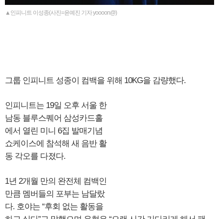
▲인피니트 이성종(사진=윤예진 기자 yoooon@)
그룹 인피니트 성종이 컴백을 위해 10KG을 감량했다.
인피니트는 19일 오후 서울 한
남동 블루스퀘어 삼성카드홀
에서 열린 미니 6집 발매기념
쇼케이스에 참석해 새 음반 활
동 각오를 다졌다.
1년 2개월 만의 완전체 컴백인
만큼 멤버들의 포부는 남달랐
다. 호야는 “후회 없는 활동을