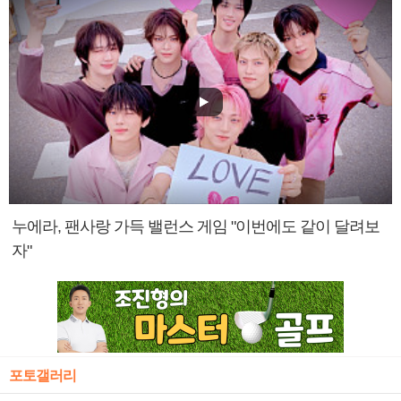
누에라, 팬사랑 가득 밸런스 게임 "이번에도 같이 달려보
자"
포토갤러리