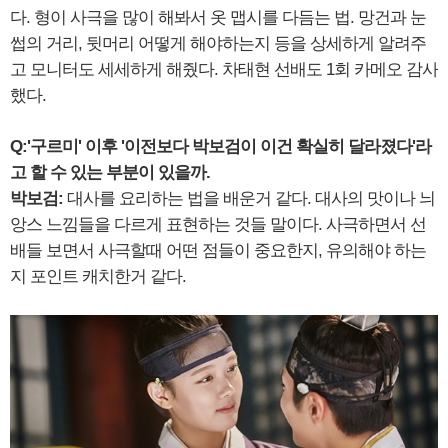
다. 형이 사극을 많이 해봐서 옷 맵시를 다듬는 법. 망건과 눈
썹의 거리, 뒷머리 어떻게 해야하는지 등을 상세하게 알려주
고 모니터도 세세하게 해줬다. 차태현 선배도 1회 카메오 감사
했다.
Q:'구르미' 이후 '이전보다 박보검이 이건 확실히 달라졌다'라
고 할 수 있는 부분이 있을까.
박보검:
대사를 요리하는 법을 배운거 같다. 대사의 맛이나 늬
앙스 느낌들을 다르게 표현하는 것들 말이다. 사극하면서 선
배들 보면서 사극할때 어떤 점들이 중요한지, 유의해야 하는
지 포인트 캐치한거 같다.