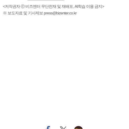
<저작권자 ⓒ 비즈엔터 무단전재 및 재배포, AI학습 이용 금지>
※ 보도자료 및 기사제보 press@bizenter.co.kr