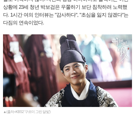
상황에 23세 청년 박보검은 우쭐하기 보단 침착하려 노력했
다. 1시간 여의 인터뷰는 "감사하다", "초심을 잃지 않겠다"는
다짐의 연속이었다.
▲(출처=KBS2 '구르미 그린 달빛')