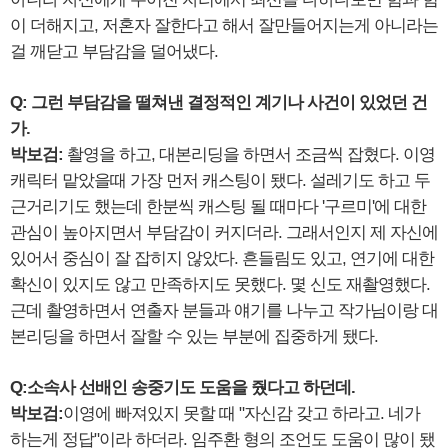
이 더해지고, 저혼자 잘한다고 해서 잘만들어지는게 아니라는
걸 깨닫고 부담감을 덜어냈다.
Q: 그런 부담감을 떨쳐낸 결정적인 계기나 사건이 있었던 건
가.
박보검:
촬영을 하고, 대본리딩을 하면서 조금씩 잡혔다. 이영
캐릭터 맡았을때 가장 먼저 캐스팅이 됐다. 설레기도 하고 두
근거리기도 했는데 한분씩 캐스팅 될 때마다 '구르미'에 대한
관심이 높아지면서 부담감이 커지더라. 그래서인지 제 자신에
있어서 중심이 잘 잡히지 않았다. 흔들림도 있고, 연기에 대한
확신이 있지도 않고 만족하지도 못했다. 몇 신도 재촬영했다.
근데 촬영하면서 연출자 분들과 얘기를 나누고 작가님이랑 대
본리딩을 하면서 잘할 수 있는 부분에 집중하게 됐다.
Q:소속사 선배인 송중기도 도움을 줬다고 하던데.
박보검:
이영에 빠져있지 못할 때 "자신감 갖고 하라고. 네가
하는게 정답"이라 하더라. 임주환 형의 조언도 도움이 많이 됐