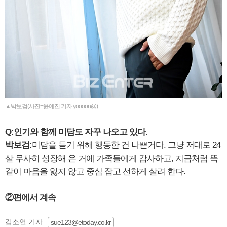
▲박보검(사진=윤예진 기자 yoooon@)
Q:인기와 함께 미담도 자꾸 나오고 있다.
박보검:
미담을 듣기 위해 행동한 건 나쁜거다. 그냥 저대로 24
살 무사히 성장해 온 거에 가족들에게 감사하고, 지금처럼 똑
같이 마음을 잃지 않고 중심 잡고 선하게 살려 한다.
②편에서 계속
김소연 기자
sue123@etoday.co.kr