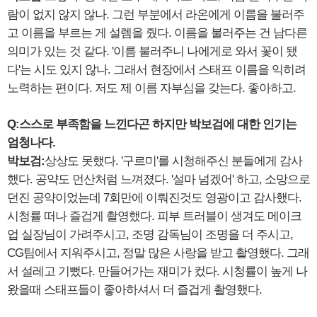
람이 없지 않지 않나. 그런 부분에서 라온에게 이름을 불러주
고 이름을 부르는 게 설렘을 줬다. 이름을 불러주는 건 남다른
의미가 있는 것 같다. '이름 불러주니 나에게로 와서 꽃이 됐
다'는 시도 있지 않나. 그래서 현장에서 스태프 이름을 익히려
노력하는 편이다. 저도 제 이름 자부심을 갖는다. 좋아하고.
Q:스스로 부족함을 느낀다곤 하지만 박보검에 대한 인기는
엄청나다.
박보검:
상상도 못했다. '구르미'를 시청해주신 분들에게 감사
했다. 공약도 먼산처럼 느껴졌다. '설마 넘겠어' 하고, 소망으로
던진 공약이었는데 7회만에 이뤄진것도 영광이고 감사했다.
시청률 떠나 즐겁게 촬영했다. 피부 트러블이 생겨도 메이크
업 실장님이 가려주시고, 조명 감독님이 조명을 더 주시고,
CG팀에서 지워주시고, 정말 많은 사랑을 받고 촬영했다. 그래
서 설레고 기뻤다. 만들어가는 재미가 컸다. 시청률이 높게 나
왔을때 스태프들이 좋아하셔서 더 즐겁게 촬영했다.