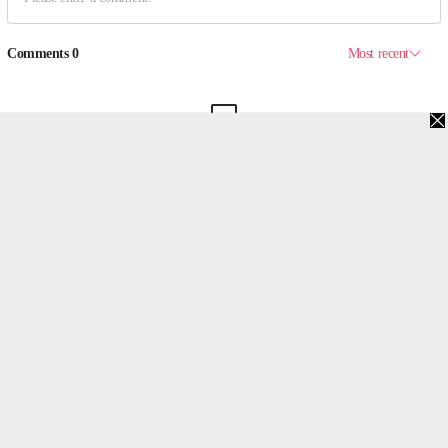
맨위로
PC버전