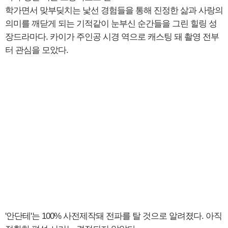
학가면서 맞부딪치는 낯선 경험들을 통해 진정한 삶과 사랑의
의미를 깨닫게 되는 기적같이 눈부신 순간들을 그린 힐링 성
장드라마다. 카이가 주인공 시경 역으로 캐스팅 돼 촬영 전부
터 관심을 모았다.
'안단테'는 100% 사전제작돼 전파를 탈 것으로 알려졌다. 아직