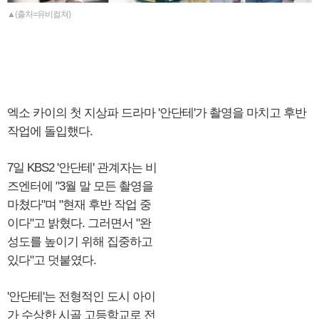
▲(출처=유비컬쳐)
엑소 카이의 첫 지상파 드라마 '안단테'가 촬영을 마치고 후반
작업에 돌입했다.
7일 KBS2 '안단테' 관계자는 비
즈엔터에 "3월 말 모든 촬영을
마쳤다"며 "현재 후반 작업 중
이다"고 밝혔다. 그러면서 "완
성도를 높이기 위해 집중하고
있다"고 덧붙였다.
'안단테'는 전형적인 도시 아이
가 수상한 시골 고등학교로 전