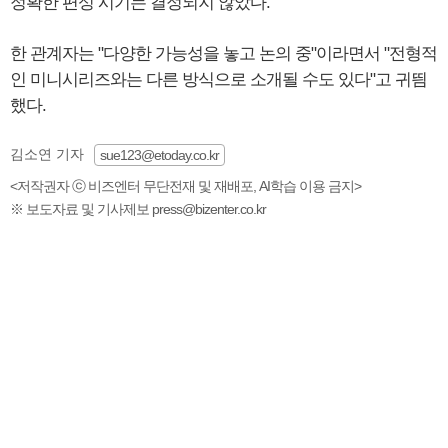
정확한 편성 시기는 결정되지 않았다.
한 관계자는 "다양한 가능성을 놓고 논의 중"이라면서 "전형적
인 미니시리즈와는 다른 방식으로 소개될 수도 있다"고 귀띔
했다.
김소연 기자
sue123@etoday.co.kr
<저작권자 ⓒ 비즈엔터 무단전재 및 재배포, AI학습 이용 금지>
※ 보도자료 및 기사제보 press@bizenter.co.kr