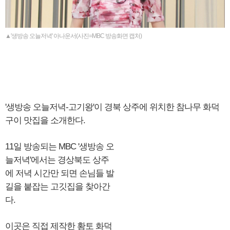
▲'생방송 오늘저녁' 아나운서(사진=MBC 방송화면 캡처)
'생방송 오늘저녁-고기왕'이 경북 상주에 위치한 참나무 화덕
구이 맛집을 소개한다.
11일 방송되는 MBC '생방송 오
늘저녁'에서는 경상북도 상주
에 저녁 시간만 되면 손님들 발
길을 붙잡는 고깃집을 찾아간
다.
이곳은 직접 제작한 황토 화덕