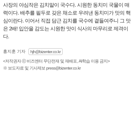
사장의 야심작은 김치말이 국수다. 시원한 동치미 국물이 매
력이다. 배추를 필두로 갖은 채소로 우려낸 동치미가 맛의 핵
심이란다. 이어서 직접 담근 김치를 국수에 곁들여주니 그 맛
은 2배! 입안을 감도는 시원한 맛이 식사의 마무리로 제격이
다.
홍지훈 기자
hjh@bizenter.co.kr
<저작권자 ⓒ 비즈엔터 무단전재 및 재배포, AI학습 이용 금지>
※ 보도자료 및 기사제보 press@bizenter.co.kr