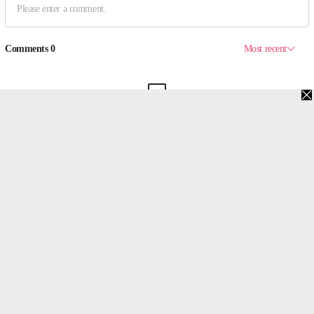
맨위로
PC버전