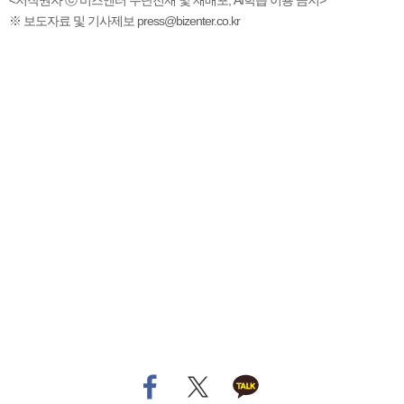
<저작권자 ⓒ 비즈엔터 무단전재 및 재배포, AI학습 이용 금지>
※ 보도자료 및 기사제보 press@bizenter.co.kr