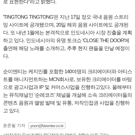
로 표현한다"라고 밝혔다.
'TINGTONG TINGTONG'은 지난 17일 정오 국내 음원 스트리
밍 사이트에 공개됐으며, 20일 해외 음원 사이트에도 공개된
다. 또 내년 1월에는 본격적으로 인도네시아 시장 진출을 계획
하고 있다. 인도네시아의 유명 토크쇼 'CLOSE THE DOOR'에
출연해 해당 노래를 소개하고, 추후 현지 팬들을 만날 예정이
다.
순이엔티는 케지민를 포함한 140여명의 크리에이터와 아티스
트를 매니지먼트하는 MCN회사로, 보유한 크리에이터를 바탕
으로 광고사업과 IP 및 커머스사업을 진행하고있다. 올해부터
는 뮤직채널인 '순레코즈' 채널을 개설해 소속 크리에이터들의
콘텐츠 음원과 앨범 발매 및 유통, 저작인접권 사업을 진행하
고 있다.
윤준필 기자
yoon@bizenter.co.kr