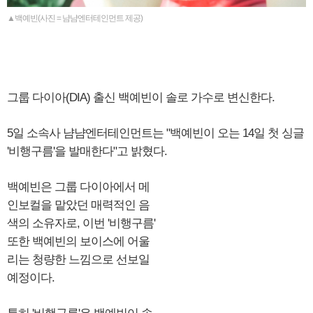
▲백예빈(사진 = 냠냠엔터테인먼트 제공)
그룹 다이아(DIA) 출신 백예빈이 솔로 가수로 변신한다.
5일 소속사 냠냠엔터테인먼트는 "백예빈이 오는 14일 첫 싱글
'비행구름'을 발매한다"고 밝혔다.
백예빈은 그룹 다이아에서 메
인보컬을 맡았던 매력적인 음
색의 소유자로, 이번 '비행구름'
또한 백예빈의 보이스에 어울
리는 청량한 느낌으로 선보일
예정이다.