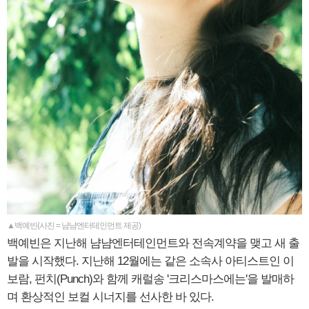
▲백예빈(사진 = 냠냠엔터테인먼트 제공)
백예빈은 지난해 냠냠엔터테인먼트와 전속계약을 맺고 새 출
발을 시작했다. 지난해 12월에는 같은 소속사 아티스트인 이
보람, 펀치(Punch)와 함께 캐럴송 '크리스마스에는'을 발매하
며 환상적인 보컬 시너지를 선사한 바 있다.