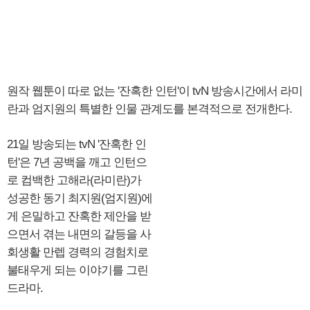
원작 웹툰이 따로 없는 '잔혹한 인턴'이 tvN 방송시간에서 라미
란과 엄지원의 특별한 인물 관계도를 본격적으로 전개한다.
21일 방송되는 tvN '잔혹한 인
턴'은 7년 공백을 깨고 인턴으
로 컴백한 고해라(라미란)가
성공한 동기 최지원(엄지원)에
게 은밀하고 잔혹한 제안을 받
으면서 겪는 내면의 갈등을 사
회생활 만렙 경력의 경험치로
불태우게 되는 이야기를 그린
드라마.