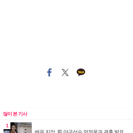
많이 본 기사
1
배우 지안, 前 야구선수 엄정욱과 결혼 발표