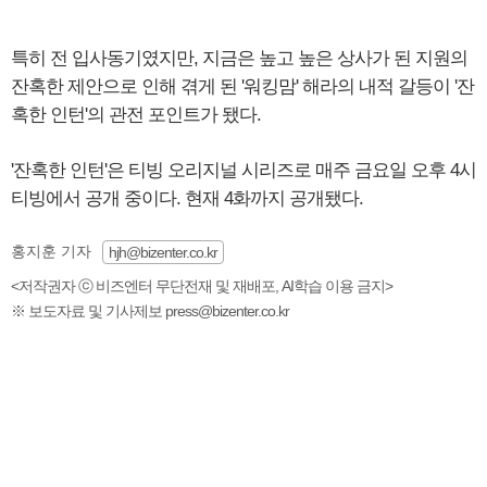
특히 전 입사동기였지만, 지금은 높고 높은 상사가 된 지원의
잔혹한 제안으로 인해 겪게 된 '워킹맘' 해라의 내적 갈등이 '잔
혹한 인턴'의 관전 포인트가 됐다.
'잔혹한 인턴'은 티빙 오리지널 시리즈로 매주 금요일 오후 4시
티빙에서 공개 중이다. 현재 4화까지 공개됐다.
홍지훈 기자
hjh@bizenter.co.kr
<저작권자 ⓒ 비즈엔터 무단전재 및 재배포, AI학습 이용 금지>
※ 보도자료 및 기사제보 press@bizenter.co.kr