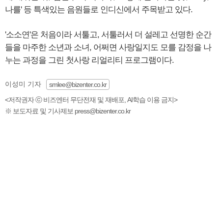
나를' 등 특색있는 음원들로 인디신에서 주목받고 있다.
'소소연'은 처음이라 서툴고, 서툴러서 더 설레고 선명한 순간
들을 마주한 소년과 소녀, 어쩌면 사랑일지도 모를 감정을 나
누는 과정을 그린 첫사랑 리얼리티 프로그램이다.
이성미 기자
smlee@bizenter.co.kr
<저작권자 ⓒ 비즈엔터 무단전재 및 재배포, AI학습 이용 금지>
※ 보도자료 및 기사제보 press@bizenter.co.kr