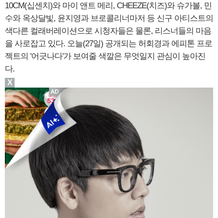
10CM(십센치)와 마이 앤트 메리, CHEEZE(치즈)와 슈가볼, 민
수와 옥상달빛, 윤지영과 브로콜리너마저 등 신구 아티스트의
색다른 컬래버레이션으로 시청자들은 물론, 리스너들의 마음
을 사로잡고 있다. 오늘(27일) 공개되는 허회경과 에피톤 프로
젝트의 '어긋나다'가 보여줄 색깔은 무엇일지 관심이 높아진
다.
X