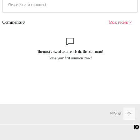
맨위로
PC버전