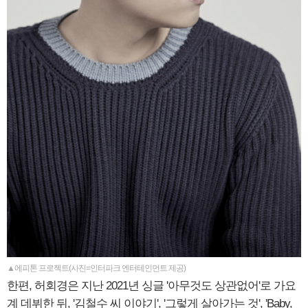
▲에피톤 프로젝트(사진=인터파크 엔터테인먼트 제공)
한편, 허회경은 지난 2021년 싱글 '아무것도 상관없어'로 가요
계 데뷔한 뒤, '김철수 씨 이야기', '그렇게 살아가는 것', 'Baby,