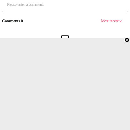
맨위로
PC버전