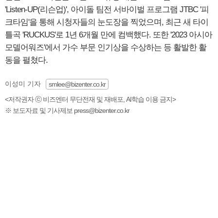
'Listen-UP(리슨업)', 아이돌 팀전 서바이벌 프로그램 JTBC '피
크타임'을 통해 시청자들의 눈도장을 찍었으며, 최근 새 타이
틀곡 'RUCKUS'로 1년 6개월 만에 컴백했다. 또한 '2023 아시아
모델어워즈'에서 가수 부문 인기상을 수상하는 등 활발한 활
동을 펼쳤다.
이성미 기자
smlee@bizenter.co.kr
<저작권자 ⓒ 비즈엔터 무단전재 및 재배포, AI학습 이용 금지>
※ 보도자료 및 기사제보 press@bizenter.co.kr