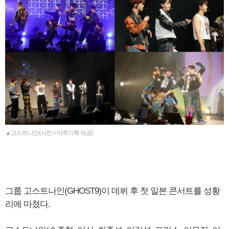
▲고스트나인(사진 = 마루기획 제공)
그룹 고스트나인(GHOST9)이 데뷔 후 첫 일본 콘서트를 성황
리에 마쳤다.