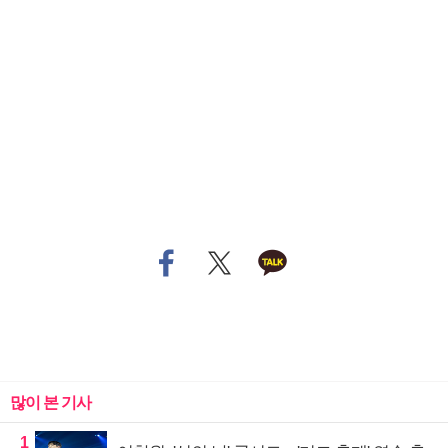
많이 본 기사
1