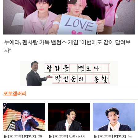
누에라, 팬사랑 가득 밸런스 게임 "이번에도 같이 달려보
자"
포토갤러리
[비즈 포토] BTS 진, 광
[비즈 포토] 방탄소년
[비즈 포토] BTS 진, 눈