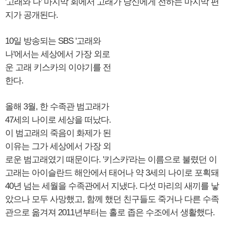
'고래와 나' 마지막 회에서 고래가 당신에게 전하는 마지막 편
지가 공개된다.
10일 방송되는 SBS '고래와
나'에서는 세상에서 가장 외로
운 고래 키스카의 이야기를 전
한다.
올해 3월, 한 수족관 범고래가
47세의 나이로 세상을 떠났다.
이 범고래의 죽음이 화제가 된
이유는 그가 세상에서 가장 외
로운 범고래였기 때문이다. '키스카'라는 이름으로 불렸던 이
고래는 아이슬란드 해안에서 태어나 약 3세의 나이로 포획돼
40년 넘는 세월을 수족관에서 지냈다. 다섯 마리의 새끼를 낳
았으나 모두 사망했고, 함께 했던 친구들도 죽거나 다른 수족
관으로 옮겨져 2011년부터는 홀로 좁은 수조에서 생활했다.