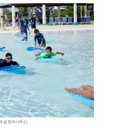
레 괌 한국사무소)