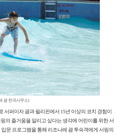
레 괌 한국사무소)
프로 서퍼이자 괌과 필리핀에서 15년 이상의 코치 경험이
는 “서핑의 즐거움을 알리고 싶다는 생각에 어린이를 위한 서
서핑 입문 프로그램을 통해 리조나레 괌 투숙객에게 서핑의