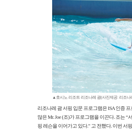
▲호시노 리조트 리조나레 괌(사진제공: 리조나
리조나레 괌 서핑 입문 프로그램은 ISA 인증 
많은 Mr. Joe (조)가 프로그램을 이끈다. 조
핑 레슨을 이어가고 있다.” 고 전했다. 이번 