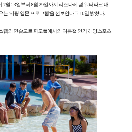
7월 23일부터 8월 29일까지 리조나레 괌 워터파크 내
우는 '서핑 입문 프로그램'을 선보인다고 10일 밝혔다.
법'의 3스텝의 연습으로 파도풀에서의 여름철 인기 해양스포츠