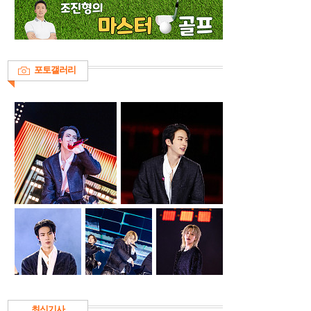
포토갤러리
최신기사