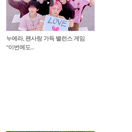
누에라, 팬사랑 가득 밸런스 게임
"이번에도...