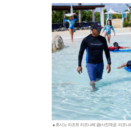
▲호시노 리조트 리조나레 괌(사진제공: 리조나