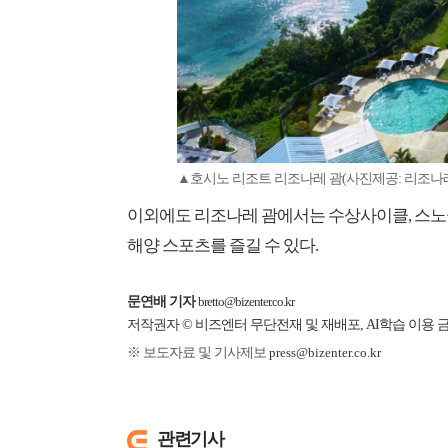
▲호시노 리조트 리조나레 괌(사진제공: 리조나
이외에도 리조나레 괌에서는 수상사이클, 스노클
해양 스포츠를 즐길 수 있다.
문연배 기자
bretto@bizenter.co.kr
저작권자 © 비즈엔터 무단전재 및 재배포, AI학습 이용 
※ 보도자료 및 기사제보
press@bizenter.co.kr
관련기사