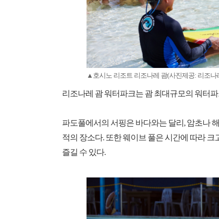
▲호시노 리조트 리조나레 괌(사진제공: 리조나
리조나레 괌 워터파크는 괌 최대규모의 워터파크
파도풀에서의 서핑은 바다와는 달리, 암초나 해
적의 장소다. 또한 웨이브 풀은 시간에 따라 
즐길 수 있다.