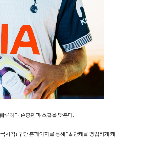
합류하며 손흥민과 호흡을 맞춘다.
한국시각) 구단 홈페이지를 통해 "솔란케를 영입하게 돼