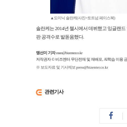
▲도미닉 솔란케(사진=토트넘 페이스북)
솔란케는 2014년 첼시에서 데뷔했고 잉글랜드
판 공격수로 발돋움했다.
맹선미 기자
msm@bizenter.co.kr
저작권자 © 비즈엔터 무단전재 및 재배포, AI학습 이용 
※ 보도자료 및 기사제보
press@bizenter.co.kr
관련기사