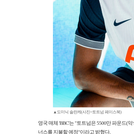
▲도미닉 솔란케(사진=토트넘 페이스북)
영국 매체 'BBC'는 "토트넘은 5500만 파운드(약
너스를 지불할 예정"이라고 밝혔다.