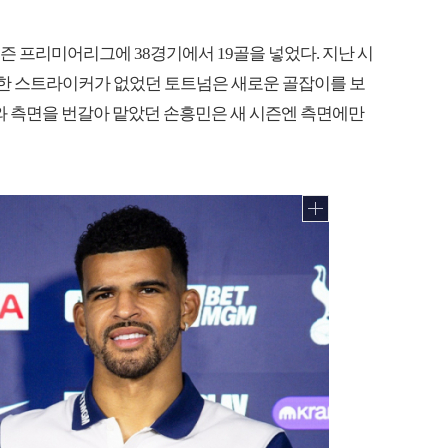
시즌 프리미어리그에 38경기에서 19골을 넣었다. 지난 시
땅한 스트라이커가 없었던 토트넘은 새로운 골잡이를 보
수와 측면을 번갈아 맡았던 손흥민은 새 시즌엔 측면에만