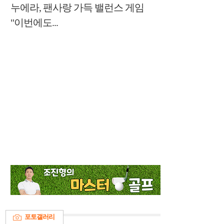
누에라, 팬사랑 가득 밸런스 게임
"이번에도...
포토갤러리