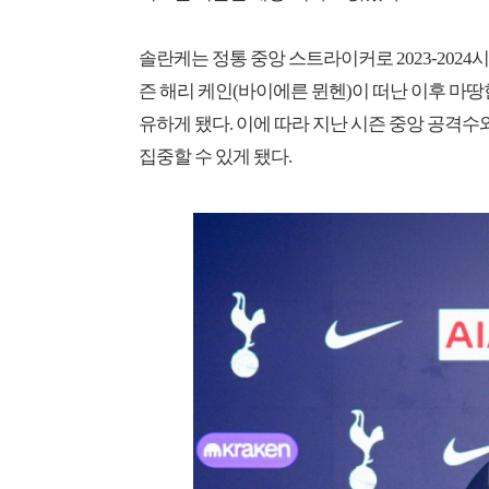
솔란케는 정통 중앙 스트라이커로 2023-2024
즌 해리 케인(바이에른 뮌헨)이 떠난 이후 마
유하게 됐다. 이에 따라 지난 시즌 중앙 공격
집중할 수 있게 됐다.