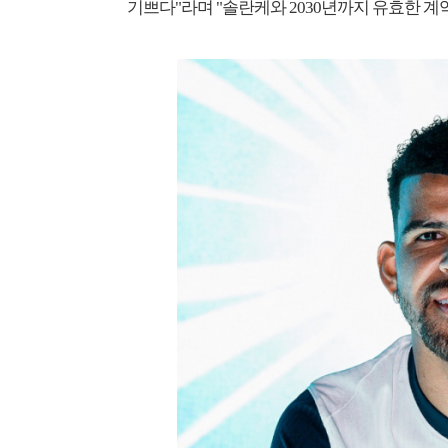
기쁘다"라며 "솔란케와 2030년까지 유효한 계